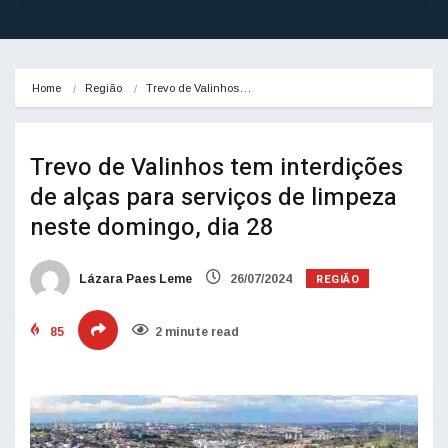
Home
Região
Trevo de Valinhos…
Trevo de Valinhos tem interdições
de alças para serviços de limpeza
neste domingo, dia 28
REGIÃO
Lázara Paes Leme
26/07/2024
85
2 minute read