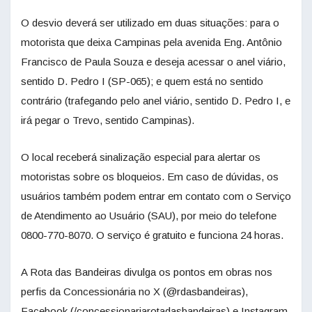
O desvio deverá ser utilizado em duas situações: para o
motorista que deixa Campinas pela avenida Eng. Antônio
Francisco de Paula Souza e deseja acessar o anel viário,
sentido D. Pedro I (SP-065); e quem está no sentido
contrário (trafegando pelo anel viário, sentido D. Pedro I, e
irá pegar o Trevo, sentido Campinas).
O local receberá sinalização especial para alertar os
motoristas sobre os bloqueios. Em caso de dúvidas, os
usuários também podem entrar em contato com o Serviço
de Atendimento ao Usuário (SAU), por meio do telefone
0800-770-8070. O serviço é gratuito e funciona 24 horas.
A Rota das Bandeiras divulga os pontos em obras nos
perfis da Concessionária no X (@rdasbandeiras),
Facebook (/concessionariarotadasbandeiras) e Instagram