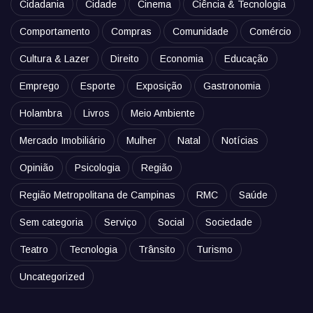
Cidadania
Cidade
Cinema
Ciência & Tecnologia
Comportamento
Compras
Comunidade
Comércio
Cultura & Lazer
Direito
Economia
Educação
Emprego
Esporte
Exposição
Gastronomia
Holambra
Livros
Meio Ambiente
Mercado Imobiliário
Mulher
Natal
Notícias
Opinião
Psicologia
Região
Região Metropolitana de Campinas
RMC
Saúde
Sem categoria
Serviço
Social
Sociedade
Teatro
Tecnologia
Trânsito
Turismo
Uncategorized