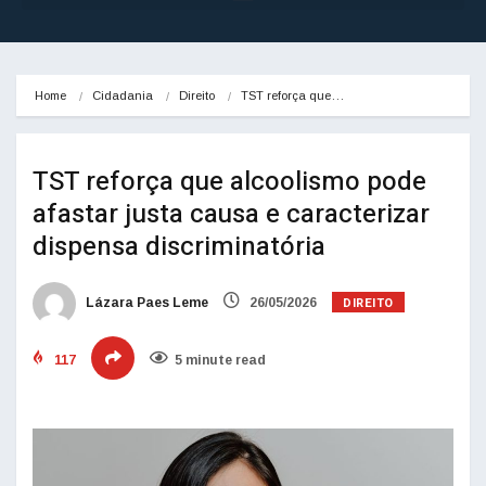
Home
Cidadania
Direito
TST reforça que…
TST reforça que alcoolismo pode
afastar justa causa e caracterizar
dispensa discriminatória
DIREITO
Lázara Paes Leme
26/05/2026
117
5 minute read