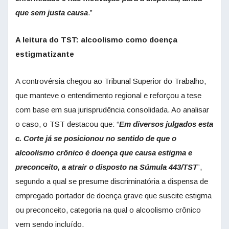
que sem justa causa
.”
A leitura do TST: alcoolismo como doença
estigmatizante
A controvérsia chegou ao Tribunal Superior do Trabalho,
que manteve o entendimento regional e reforçou a tese
com base em sua jurisprudência consolidada. Ao analisar
o caso, o TST destacou que: “
Em diversos julgados esta
c. Corte já se posicionou no sentido de que o
alcoolismo crônico é doença que causa estigma e
preconceito, a atrair o disposto na Súmula 443/TST
”,
segundo a qual se presume discriminatória a dispensa de
empregado portador de doença grave que suscite estigma
ou preconceito, categoria na qual o alcoolismo crônico
vem sendo incluído.