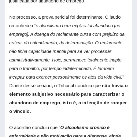
justificada por abandono de emprego.
No processo, a prova pericial foi determinante. O laudo
reconheceu “
o alcoolismo bem explica tal abandono [no
emprego]. A doença do reclamante cursa com prejuízo da
crítica, do entendimento, da determinação. O reclamante
não tinha capacidade mental para se ver processar
administrativamente. Hoje, permanece totalmente inapto
para o trabalho, por tempo indeterminado. É também
incapaz para exercer pessoalmente os atos da vida civil.
”
Diante desse cenário, o Tribunal concluiu que
não havia o
elemento subjetivo necessário para caracterizar o
abandono de emprego, isto é, a intenção de romper
o vínculo
.
O acórdão concluiu que “
O alcoolismo crônico é
enfermidade e não motivação para a dispensa, ainda