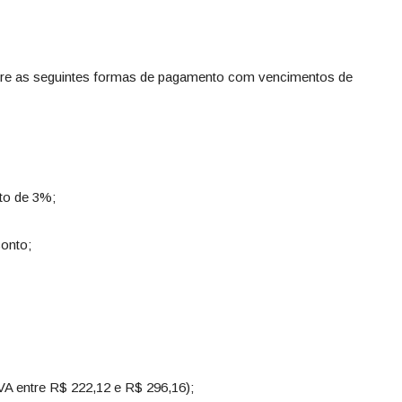
ntre as seguintes formas de pagamento com vencimentos de
o de 3%;
onto;
VA entre R$ 222,12 e R$ 296,16);