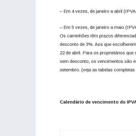
– Em 4 vezes, de janeiro a abril (IPV
– Em 5 vezes, de janeiro a maio (IPV
Os caminhões têm prazos diferenciado
desconto de 3%. Aos que escolherem
22 de abril. Para os proprietários qu
sem desconto, os vencimentos são em
setembro. (veja as tabelas completas 
Calendário de vencimento do IPV