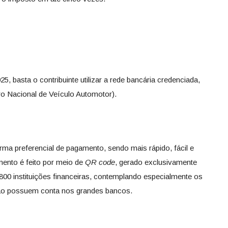
, basta o contribuinte utilizar a rede bancária credenciada,
 Nacional de Veículo Automotor).
rma preferencial de pagamento, sendo mais rápido, fácil e
ento é feito por meio de
QR code
, gerado exclusivamente
e 800 instituições financeiras, contemplando especialmente os
não possuem conta nos grandes bancos.