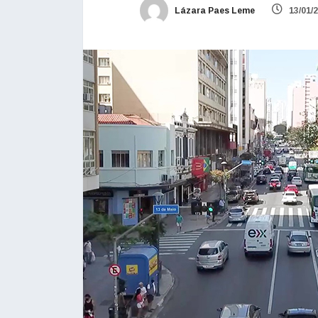
Lázara Paes Leme
13/01/