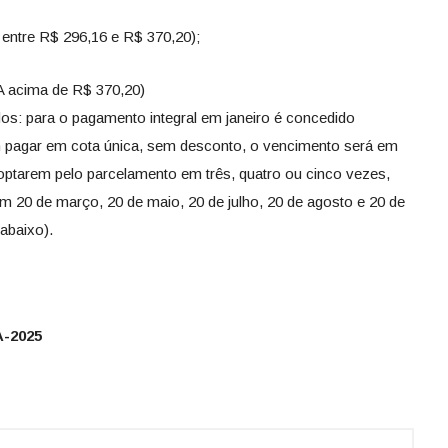
A entre R$ 296,16 e R$ 370,20);
A acima de R$ 370,20)
s: para o pagamento integral em janeiro é concedido
 pagar em cota única, sem desconto, o vencimento será em
e optarem pelo parcelamento em três, quatro ou cinco vezes,
 20 de março, 20 de maio, 20 de julho, 20 de agosto e 20 de
abaixo).
A-2025