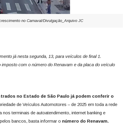
crescimento no Carnaval/Divulgação_Arquivo JC
ento já nesta segunda, 13, para veículos de final 1.
 do imposto com o número do Renavam e da placa do veículo
istrados no Estado de São Paulo já podem conferir o
riedade de Veículos Automotores – de 2025 em toda a rede
a nos terminais de autoatendimento, internet banking e
s pelos bancos, basta informar o
número do Renavam.