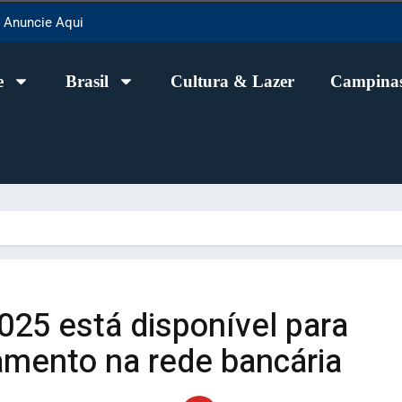
Anuncie Aqui
e
Brasil
Cultura & Lazer
Campinas
025 está disponível para
amento na rede bancária