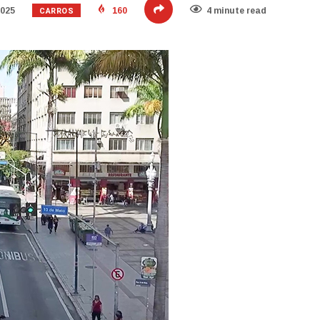
CARROS
2025
160
4 minute read