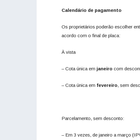
Calendário de pagamento
Os proprietários poderão escolher e
acordo com o final de placa:
À vista
– Cota única em
janeiro
com descont
– Cota única em
fevereiro
, sem desc
Parcelamento, sem desconto:
– Em 3 vezes, de janeiro a março (IP