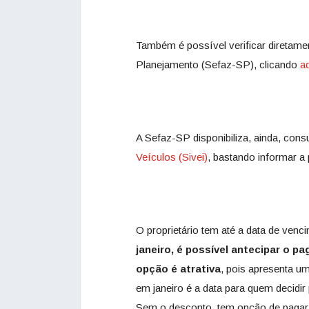
Também é possível verificar diretam
Planejamento (Sefaz-SP), clicando
a
A Sefaz-SP disponibiliza, ainda, cons
Veículos (Sivei)
, bastando informar a 
O proprietário tem até a data de venc
janeiro, é possível antecipar o 
opção é atrativa
, pois apresenta 
em janeiro é a data para quem decidir 
Sem o desconto, tem opção de pagar 