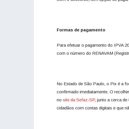
Formas de pagamento
Para efetuar o pagamento do IPVA 2025
com o número do RENAVAM (Registro
No Estado de São Paulo, o Pix é a fo
confirmado imediatamente. O recolhim
no
site da Sefaz-SP
, junto a cerca d
cidadãos com contas digitais e que 