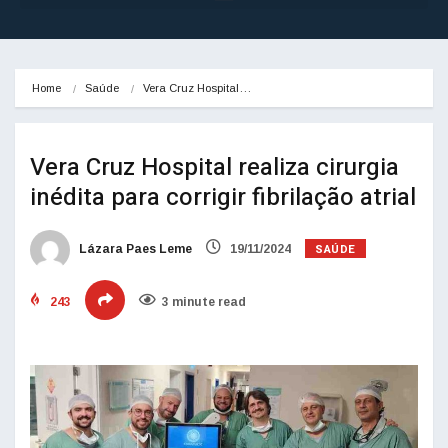
Home
Saúde
Vera Cruz Hospital…
Vera Cruz Hospital realiza cirurgia
inédita para corrigir fibrilação atrial
SAÚDE
Lázara Paes Leme
19/11/2024
243
3 minute read