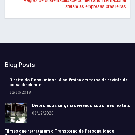
Regras de sustentabilidade do mercado internacional
afetam as empresas brasileiras
Blog Posts
Direito do Consumidor- A polêmica em torno da revista de
bolsa de cliente
12/10/2018
Divorciados sim, mas vivendo sob o mesmo teto
01/12/2020
Filmes que retrataram o Transtorno de Personalidade