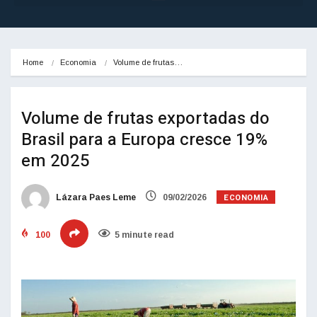
Home
Economia
Volume de frutas…
Volume de frutas exportadas do
Brasil para a Europa cresce 19%
em 2025
ECONOMIA
Lázara Paes Leme
09/02/2026
100
5 minute read