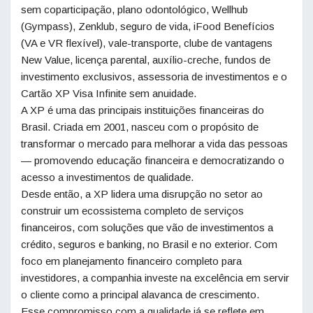
sem coparticipação, plano odontológico, Wellhub
(Gympass), Zenklub, seguro de vida, iFood Benefícios
(VA e VR flexível), vale-transporte, clube de vantagens
New Value, licença parental, auxílio-creche, fundos de
investimento exclusivos, assessoria de investimentos e o
Cartão XP Visa Infinite sem anuidade.
A XP é uma das principais instituições financeiras do
Brasil. Criada em 2001, nasceu com o propósito de
transformar o mercado para melhorar a vida das pessoas
— promovendo educação financeira e democratizando o
acesso a investimentos de qualidade.
Desde então, a XP lidera uma disrupção no setor ao
construir um ecossistema completo de serviços
financeiros, com soluções que vão de investimentos a
crédito, seguros e banking, no Brasil e no exterior. Com
foco em planejamento financeiro completo para
investidores, a companhia investe na excelência em servir
o cliente como a principal alavanca de crescimento.
Esse compromisso com a qualidade já se reflete em