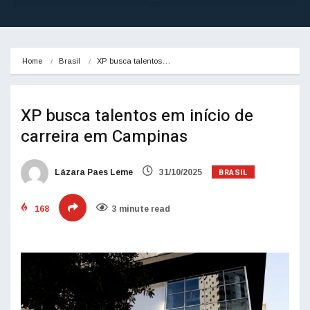
Home
Brasil
XP busca talentos…
XP busca talentos em início de
carreira em Campinas
BRASIL
Lázara Paes Leme
31/10/2025
168
3 minute read