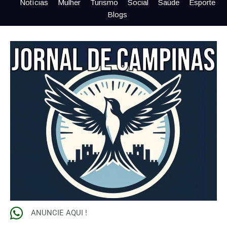
Notícias
Mulher
Turismo
Social
Saúde
Esporte
Blogs
ANUNCIE AQUI !