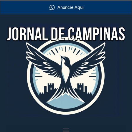
Anuncie Aqui