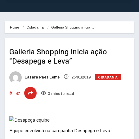
Home
Cidadania
﻿Galleria Shopping inicia…
Galleria Shopping inicia ação
“Desapega e Leva”
CIDADANIA
Lázara Paes Leme
25/01/2019
47
3 minute read
Equipe envolvida na campanha Desapega e Leva