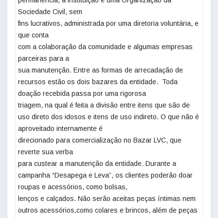
permanência, a instituição é uma Organização da
Sociedade Civil, sem
fins lucrativos, administrada por uma diretoria voluntária, e
que conta
com a colaboração da comunidade e algumas empresas
parceiras para a
sua manutenção. Entre as formas de arrecadação de
recursos estão os dois bazares da entidade. Toda
doação recebida passa por uma rigorosa
triagem, na qual é feita a divisão entre itens que são de
uso direto dos idosos e itens de uso indireto. O que não é
aproveitado internamente é
direcionado para comercialização no Bazar LVC, que
reverte sua verba
para custear a manutenção da entidade. Durante a
campanha “Desapega e Leva”, os clientes poderão doar
roupas e acessórios, como bolsas,
lenços e calçados. Não serão aceitas peças íntimas nem
outros acessórios,como colares e brincos, além de peças