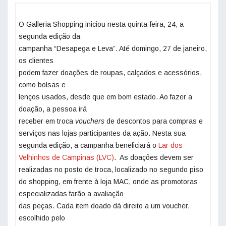
O Galleria Shopping iniciou nesta quinta-feira, 24, a
segunda edição da
campanha “Desapega e Leva”. Até domingo, 27 de janeiro,
os clientes
podem fazer doações de roupas, calçados e acessórios,
como bolsas e
lenços usados, desde que em bom estado. Ao fazer a
doação, a pessoa irá
receber em troca
vouchers
de descontos para compras e
serviços nas lojas participantes da ação. Nesta sua
segunda edição, a campanha beneficiará o
Lar dos
Velhinhos de Campinas (LVC)
. As doações devem ser
realizadas no posto de troca, localizado no segundo piso
do shopping, em frente à loja MAC, onde as promotoras
especializadas farão a avaliação
das peças. Cada item doado dá direito a um voucher,
escolhido pelo