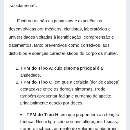
isoladamente”.
E inúmeras são as pesquisas e experiências
desenvolvidas por médicos, cientistas, laboratórios e
universidades voltadas à identificação, compreensão e
tratamentos, tanto preventivos como corretivos, aos
distúrbios e doenças característicos do corpo da mulher.
TPM do Tipo A
: cujo sintoma principal é a
ansiedade.
TPM do Tipo C
: em que a cefaleia (dor de cabeça)
destaca-se entre os demais sintomas. Pode
também apresentar fadiga e aumento de apetite,
principalmente desejo por doces.
TPM do Tipo H
: em que prepondera a retenção
hídrica. Neste tipo, são comuns alterações físicas,
como o inchaço, aumento do volume no abdômen,