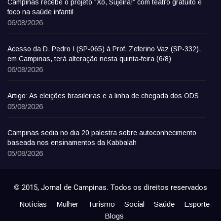
Campinas recebe o projeto “Xô, Sujeira!” com teatro gratuito e
foco na saúde infantil
06/08/2026
Acesso da D. Pedro I (SP-065) à Prof. Zeferino Vaz (SP-332),
em Campinas, terá alteração nesta quinta-feira (6/8)
06/08/2026
Artigo: As eleições brasileiras e a linha de chegada dos ODS
05/08/2026
Campinas sedia no dia 20 palestra sobre autoconhecimento
baseada nos ensinamentos da Kabbalah
05/08/2026
© 2015, Jornal de Campinas. Todos os direitos reservados
Notícias
Mulher
Turismo
Social
Saúde
Esporte
Blogs