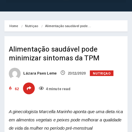
Home
Nutriçao
Alimentação saudável pode…
Alimentação saudável pode
minimizar sintomas da TPM
NUTRIÇAO
Lázara Paes Leme
23/11/2020
62
4 minute read
A ginecologista Marcella Marinho aponta que uma dieta rica
em alimentos vegetais e peixes pode melhorar a qualidade
de vida da mulher no período pré-menstrual