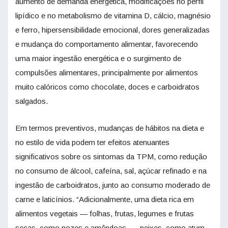
aumento de demanda energética, modificações no perfil
lipídico e no metabolismo de vitamina D, cálcio, magnésio
e ferro, hipersensibilidade emocional, dores generalizadas
e mudança do comportamento alimentar, favorecendo
uma maior ingestão energética e o surgimento de
compulsões alimentares, principalmente por alimentos
muito calóricos como chocolate, doces e carboidratos
salgados.
Em termos preventivos, mudanças de hábitos na dieta e
no estilo de vida podem ter efeitos atenuantes
significativos sobre os sintomas da TPM, como redução
no consumo de álcool, cafeína, sal, açúcar refinado e na
ingestão de carboidratos, junto ao consumo moderado de
carne e laticínios. “Adicionalmente, uma dieta rica em
alimentos vegetais — folhas, frutas, legumes e frutas
secas, como nozes e amêndoas —, peixes, como atum,