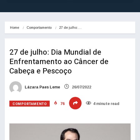
Home
Comportamento
27 de julho:…
27 de julho: Dia Mundial de
Enfrentamento ao Câncer de
Cabeça e Pescoço
Lázara Paes Leme
26/07/2022
COMPORTAMENTO
76
4 minute read