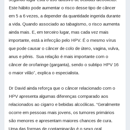
Este hábito pode aumentar o risco desse tipo de câncer
em 5 a 6 vezes, a depender da quantidade ingerida durante
a vida. Quando associado ao tabagismo, o risco aumenta
ainda mais. E, em terceiro lugar, mas cada vez mais
importante, está a infecção pelo HPV. É o mesmo vírus
que pode causar o câncer de colo de útero, vagina, vulva,
anus e pênis. Sua relação é mais importante com o
câncer de orofaringe (garganta), sendo o subtipo HPV 16
o maior vilão”, explica o especialista.
Dr David ainda reforça que o câncer relacionado com o
HPV apresenta algumas diferenças comparado aos
relacionados ao cigarro e bebidas alcoólicas. “Geralmente
ocorre em pessoas mais jovens, os tumores primários
são menores e apresentam maiores chances de cura.
Uma das formas de contaminação é o sexo oral