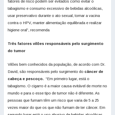
fatores de risco podem ser evitados como evitar o
tabagismo e consumo excessivo de bebidas alcoólicas,
usar preservativo durante o ato sexual, tomar a vacina
contra o HPV, manter alimentação equilibrada e realizar
higiene oral”, recomenda
Três fatores vilões responsáveis pelo surgimento
do tumor
Vilões bem conhecidos da população, de acordo com Dr.
David, são responsáveis pelo surgimento do
câncer de
cabeça e pescoço.
“Em primeiro lugar, está o
tabagismo. O cigarro é a maior causa evitável de morte no
mundo e para o esse tipo de tumor não é diferente. As
pessoas que fumam têm um risco que varia de 5 a 25
vezes maior do que os que não fumam de ter câncer. Em
segundo lugar está o uso abusivo de bebidas alcoólicas.