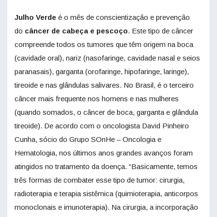
Julho Verde
é o mês de conscientização e prevenção
do
câncer de cabeça e pescoço
. Este tipo de câncer
compreende todos os tumores que têm origem na boca
(cavidade oral), nariz (nasofaringe, cavidade nasal e seios
paranasais), garganta (orofaringe, hipofaringe, laringe),
tireoide e nas glândulas salivares. No Brasil, é o terceiro
câncer mais frequente nos homens e nas mulheres
(quando somados, o câncer de boca, garganta e glândula
tireoide). De acordo com o oncologista David Pinheiro
Cunha, sócio do Grupo SOnHe – Oncologia e
Hematologia, nos últimos anos grandes avanços foram
atingidos no tratamento da doença. “Basicamente, temos
três formas de combater esse tipo de tumor: cirurgia,
radioterapia e terapia sistêmica (quimioterapia, anticorpos
monoclonais e imunoterapia). Na cirurgia, a incorporação