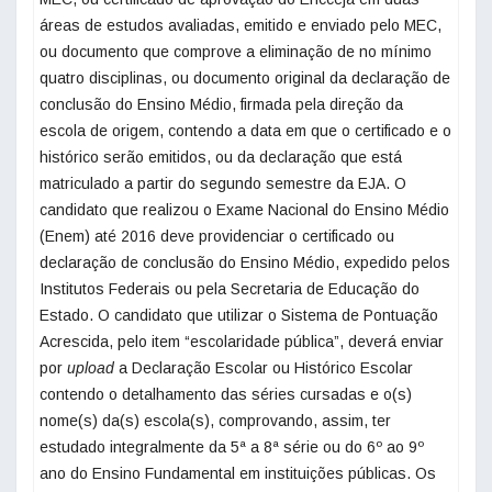
áreas de estudos avaliadas, emitido e enviado pelo MEC,
ou documento que comprove a eliminação de no mínimo
quatro disciplinas, ou documento original da declaração de
conclusão do Ensino Médio, firmada pela direção da
escola de origem, contendo a data em que o certificado e o
histórico serão emitidos, ou da declaração que está
matriculado a partir do segundo semestre da EJA. O
candidato que realizou o Exame Nacional do Ensino Médio
(Enem) até 2016 deve providenciar o certificado ou
declaração de conclusão do Ensino Médio, expedido pelos
Institutos Federais ou pela Secretaria de Educação do
Estado. O candidato que utilizar o Sistema de Pontuação
Acrescida, pelo item “escolaridade pública”, deverá enviar
por
upload
a Declaração Escolar ou Histórico Escolar
contendo o detalhamento das séries cursadas e o(s)
nome(s) da(s) escola(s), comprovando, assim, ter
estudado integralmente da 5ª a 8ª série ou do 6º ao 9º
ano do Ensino Fundamental em instituições públicas. Os