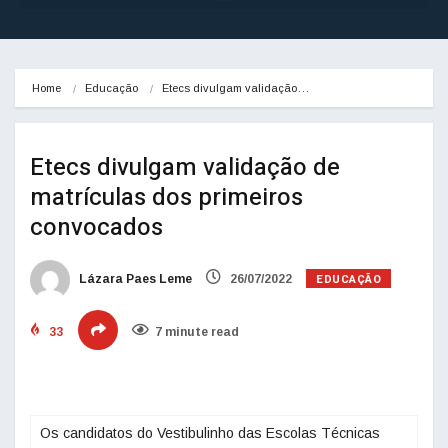
Home
Educação
Etecs divulgam validação…
Etecs divulgam validação de
matrículas dos primeiros
convocados
EDUCAÇÃO
Lázara Paes Leme
26/07/2022
33
7 minute read
‌ Os candidatos do Vestibulinho das Escolas Técnicas