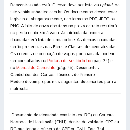
Descentralizada está. O envio deve ser feito via
upload
, no
site vestibulinhoetec.com.br. Os documentos devem estar
legíveis e, obrigatoriamente, nos formatos PDF, JPEG ou
PNG. A falta de envio dos itens no prazo correto resultará
na perda do direito à vaga. A matrícula da primeira
chamada será feita de forma online. As demais chamadas
serão presenciais nas Etecs e Classes descentralizadas.
Os critérios de ocupação de vagas por chamada podem
ser consultados na
Portaria do Vestibulinho
(pág. 22) e
no
Manual do Candidato
(pág. 25). Documentos
Candidatos dos Cursos Técnicos de Primeiro
Módulo devem preparar os seguintes documentos para a
matrícula: ‌
‌ Documento de identidade com foto (ex: RG) ou Carteira
Nacional de Habilitação (CNH), dentro da validade; CPF ou
RG que tenha o número do CPF ou CNH; Foto 3×4