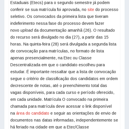
Estaduais (Etecs) para o segundo semestre já podem
conferir se sua matrícula foi aprovada, no
site
do processo
seletivo. Os convocados da primeira lista que tiveram
indeferimento nessa fase do processo devem fazer
novo
upload
da documentação amanhã (26). O resultado
do recurso será divulgado no dia (27), a partir das 15
horas. Na quinta-feira (28) será divulgada a segunda lista
de convocação para matrículas, no formato de lista
apenas presencialmente, na Etec ou Classe
Descentralizada em que o candidato escolheu para
estudar. É importante ressaltar que a lista de convocação
segue o critério de classificação dos candidatos em ordem
decrescente de notas, até o preenchimento total das
vagas disponíveis, para cada curso e período oferecido,
em cada unidade. Matrícula O convocado na primeira
chamada para matrícula deve acessar o link disponível
na
área do candidato
e seguir as orientações de envio de
documentos nas datas informadas, independentemente se
há feriado na cidade em que a Etec/Classe