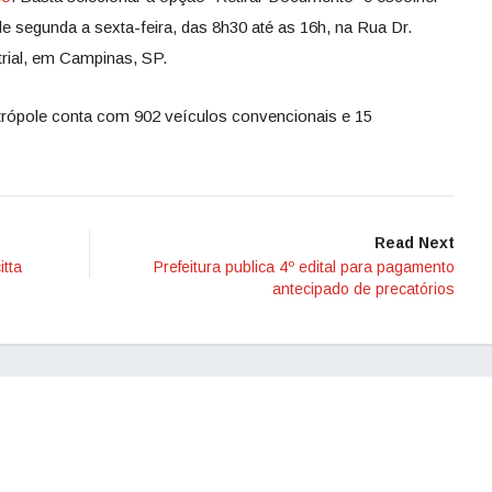
de segunda a sexta-feira, das 8h30 até as 16h, na Rua Dr.
ustrial, em Campinas, SP.
trópole conta com 902 veículos convencionais e 15
Read Next
itta
Prefeitura publica 4º edital para pagamento
antecipado de precatórios