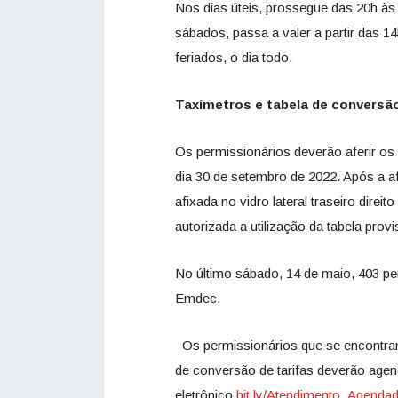
Nos dias úteis, prossegue das 20h às
sábados, passa a valer a partir das 
feriados, o dia todo.
Taxímetros e tabela de conversã
Os permissionários deverão aferir os 
dia 30 de setembro de 2022. Após a af
afixada no vidro lateral traseiro direi
autorizada a utilização da tabela provi
No último sábado, 14 de maio, 403 p
Emdec.
Os permissionários que se encontram 
de conversão de tarifas deverão age
eletrônico
bit.ly/Atendimento_Agenda