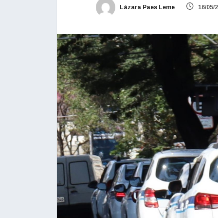
Lázara Paes Leme
16/05/