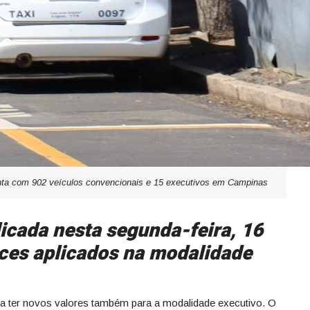
nta com 902 veículos convencionais e 15 executivos em Campinas
cada nesta segunda-feira, 16
ices aplicados na modalidade
 a ter novos valores também para a modalidade executivo. O