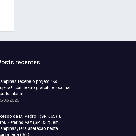
Posts recentes
ampinas recebe o projeto “Xô,
ujeira!” com teatro gratuito e foco na
aúde infantil
6/08/2026
cesso da D. Pedro I (SP-065) à
rof. Zeferino Vaz (SP-332), em
ampinas, terá alteração nesta
uinta-feira (6/8)