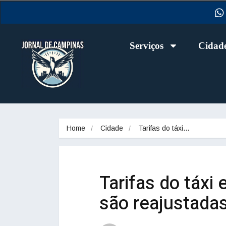
Serviços
Cidad
Home
Cidade
Tarifas do táxi…
Tarifas do táxi
são reajustada