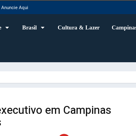
Anuncie Aqui
e
Brasil
Cultura & Lazer
Campinas
 executivo em Campinas
s