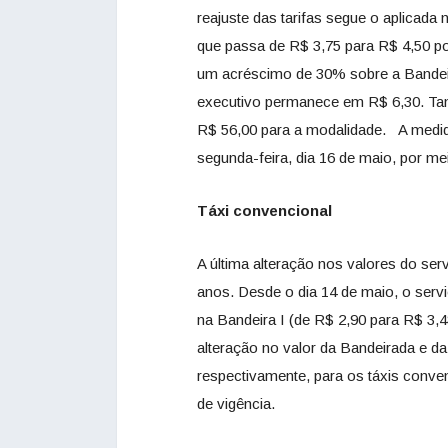
reajuste das tarifas segue o aplicada
que passa de R$ 3,75 para R$ 4,50 por
um acréscimo de 30% sobre a Bandeir
executivo permanece em R$ 6,30. Tam
R$ 56,00 para a modalidade. A medida 
segunda-feira, dia 16 de maio, por 
Táxi convencional
A última alteração nos valores do ser
anos. Desde o dia 14 de maio, o serv
na Bandeira I (de R$ 2,90 para R$ 3,
alteração no valor da Bandeirada e 
respectivamente, para os táxis conve
de vigência.