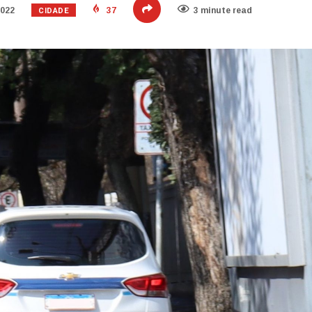
CIDADE
2022
37
3 minute read