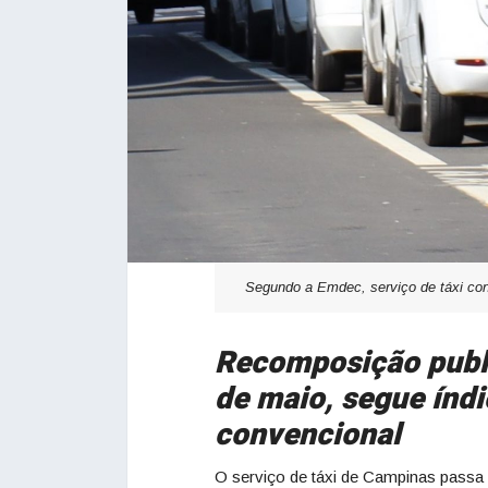
Segundo a Emdec, serviço de táxi co
Recomposição publi
de maio, segue índ
convencional
O serviço de táxi de Campinas passa