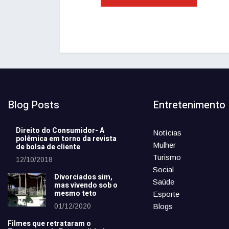
Blog Posts
Entretenimento
Direito do Consumidor- A
Notícias
polêmica em torno da revista
Mulher
de bolsa de cliente
Turismo
12/10/2018
Social
Divorciados sim,
Saúde
mas vivendo sob o
mesmo teto
Esporte
01/12/2020
Blogs
Filmes que retrataram o