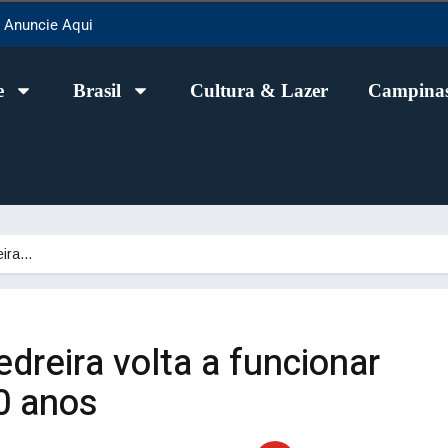
Anuncie Aqui
e
Brasil
Cultura & Lazer
Campinas
eira…
edreira volta a funcionar
0 anos