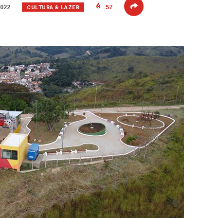
CULTURA & LAZER
2022
57