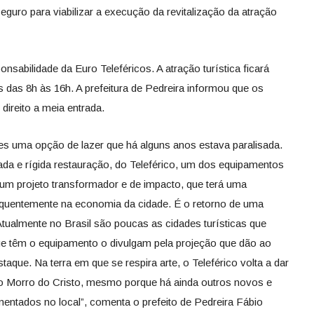
eguro para viabilizar a execução da revitalização da atração
nsabilidade da Euro Teleféricos. A atração turística ficará
s das 8h às 16h. A prefeitura de Pedreira informou que os
direito a meia entrada.
ntes uma opção de lazer que há alguns anos estava paralisada.
da e rígida restauração, do Teleférico, um dos equipamentos
 um projeto transformador e de impacto, que terá uma
sequentemente na economia da cidade. É o retorno de uma
Atualmente no Brasil são poucas as cidades turísticas que
e têm o equipamento o divulgam pela projeção que dão ao
aque. Na terra em que se respira arte, o Teleférico volta a dar
Morro do Cristo, mesmo porque há ainda outros novos e
entados no local”, comenta o prefeito de Pedreira Fábio