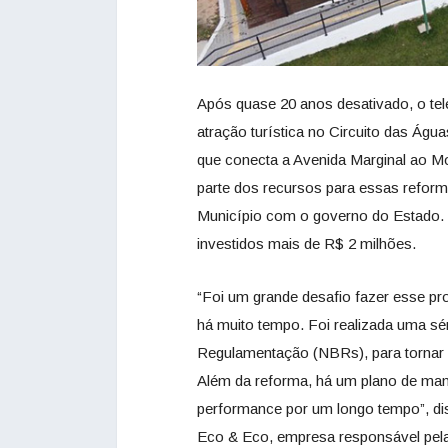
Após quase 20 anos desativado, o tele
atração turística no Circuito das Águ
que conecta a Avenida Marginal ao Mor
parte dos recursos para essas reform
Município com o governo do Estado. 
investidos mais de R$ 2 milhões.
“Foi um grande desafio fazer esse p
há muito tempo. Foi realizada uma s
Regulamentação (NBRs), para tornar a 
Além da reforma, há um plano de ma
performance por um longo tempo”, di
Eco & Eco, empresa responsável pela 