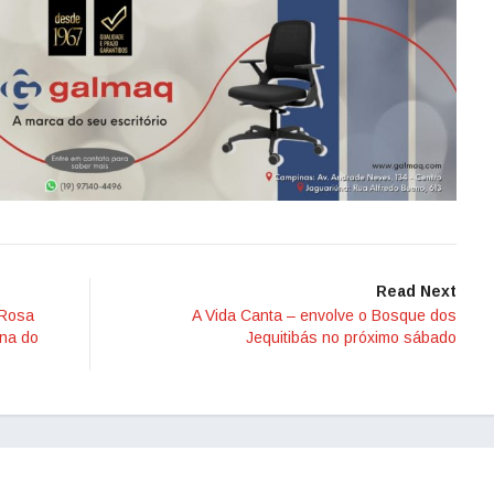
Read Next
 Rosa
A Vida Canta – envolve o Bosque dos
ana do
Jequitibás no próximo sábado