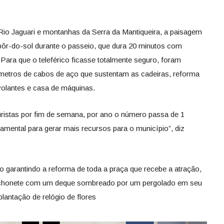
 Rio Jaguari e montanhas da Serra da Mantiqueira, a paisagem
 pôr-do-sol durante o passeio, que dura 20 minutos com
Para que o teleférico ficasse totalmente seguro, foram
 metros de cabos de aço que sustentam as cadeiras, reforma
volantes e casa de máquinas.
turistas por fim de semana, por ano o número passa de 1
damental para gerar mais recursos para o município”, diz
o garantindo a reforma de toda a praça que recebe a atração,
anchonete com um deque sombreado por um pergolado em seu
lantação de relógio de flores