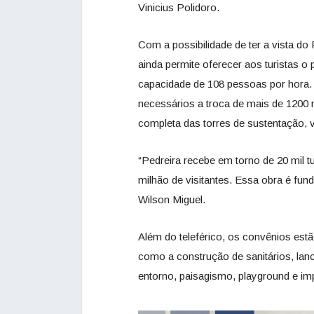
Vinicius Polidoro.
Com a possibilidade de ter a vista do
ainda permite oferecer aos turistas o
capacidade de 108 pessoas por hora. 
necessários a troca de mais de 1200
completa das torres de sustentação, 
“Pedreira recebe em torno de 20 mil 
milhão de visitantes. Essa obra é fun
Wilson Miguel.
Além do teleférico, os convênios estã
como a construção de sanitários, l
entorno, paisagismo, playground e imp