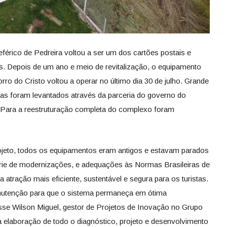
férico de Pedreira voltou a ser um dos cartões postais e
as. Depois de um ano e meio de revitalização, o equipamento
ro do Cristo voltou a operar no último dia 30 de julho. Grande
as foram levantados através da parceria do governo do
Para a reestruturação completa do complexo foram
rojeto, todos os equipamentos eram antigos e estavam parados
érie de modernizações, e adequações às Normas Brasileiras de
atração mais eficiente, sustentável e segura para os turistas.
nutenção para que o sistema permaneça em ótima
sse Wilson Miguel, gestor de Projetos de Inovação no Grupo
elaboração de todo o diagnóstico, projeto e desenvolvimento