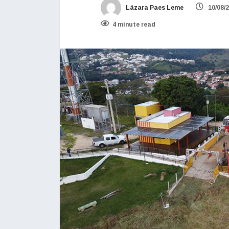
Lázara Paes Leme
10/08/
4 minute read