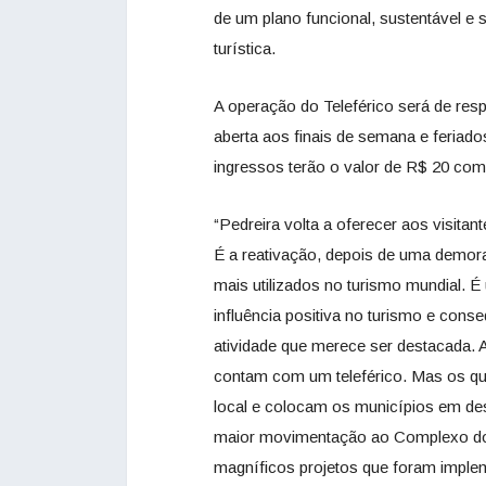
de um plano funcional, sustentável e s
turística.
A operação do Teleférico será de respo
aberta aos finais de semana e feriado
ingressos terão o valor de R$ 20 com 
“Pedreira volta a oferecer aos visita
É a reativação, depois de uma demora
mais utilizados no turismo mundial. É
influência positiva no turismo e con
atividade que merece ser destacada. 
contam com um teleférico. Mas os qu
local e colocam os municípios em dest
maior movimentação ao Complexo do 
magníficos projetos que foram implem