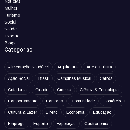
Notícias
Mulher
Turismo
Social
Saúde
Esporte
Blogs
Categorias
Alimentação Saudável
Arquitetura
Arte e Cultura
Ação Social
Brasil
Campinas Musical
Carros
Cidadania
Cidade
Cinema
Ciência & Tecnologia
Comportamento
Compras
Comunidade
Comércio
Cultura & Lazer
Direito
Economia
Educação
Emprego
Esporte
Exposição
Gastronomia