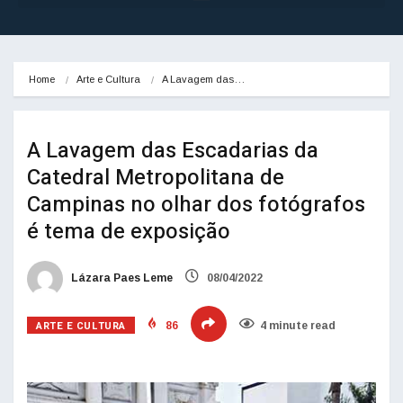
Home
Arte e Cultura
A Lavagem das…
A Lavagem das Escadarias da
Catedral Metropolitana de
Campinas no olhar dos fotógrafos
é tema de exposição
Lázara Paes Leme
08/04/2022
ARTE E CULTURA
86
4 minute read