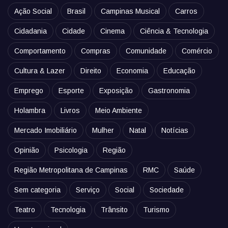
Ação Social
Brasil
Campinas Musical
Carros
Cidadania
Cidade
Cinema
Ciência & Tecnologia
Comportamento
Compras
Comunidade
Comércio
Cultura & Lazer
Direito
Economia
Educação
Emprego
Esporte
Exposição
Gastronomia
Holambra
Livros
Meio Ambiente
Mercado Imobiliário
Mulher
Natal
Notícias
Opinião
Psicologia
Região
Região Metropolitana de Campinas
RMC
Saúde
Sem categoria
Serviço
Social
Sociedade
Teatro
Tecnologia
Trânsito
Turismo