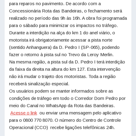
para reparos no pavimento. De acordo com a
Concessionária Rota das Bandeiras, o fechamento será
realizado no período das 9h às 16h. A obra foi programada
para o sábado para minimizar os impactos no tráfego.
Durante a interdição na alça do km 1 do anel viário, o
motorista irá obrigatoriamente acessar a pista norte
(sentido Anhanguera) da D. Pedro I (SP-065), podendo
fazer o retorno à pista sul no Trevo da Leroy Merlin.
Na mesma região, a pista sul da D. Pedro I terá interdição
da faixa da direita na altura do km 127. Esta intervenção
não irá mudar o trajeto dos motoristas. Toda a região
receberá sinalização especial.
Os usuários podem se manter informados sobre as
condições de tráfego em todo o Corredor Dom Pedro por
meio do Canal no WhatsApp da Rota das Bandeiras.
Acesse o link
ou enviar uma mensagem pelo aplicativo
para o 0800 770 8070. O número do Centro de Controle
Operacional (CCO) recebe ligações telefônicas 24h.