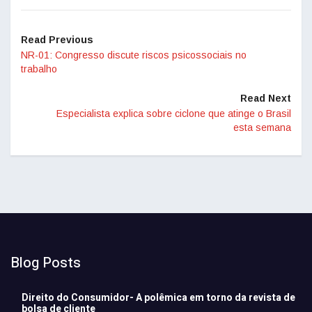
Read Previous
NR-01: Congresso discute riscos psicossociais no
trabalho
Read Next
Especialista explica sobre ciclone que atinge o Brasil
esta semana
Blog Posts
Direito do Consumidor- A polêmica em torno da revista de
bolsa de cliente