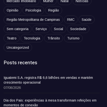
Mercado Imobiliário
Mulher
Natal
Notícias
Opinião
Psicologia
Região
Região Metropolitana de Campinas
RMC
Saúde
Sem categoria
Serviço
Social
Sociedade
Teatro
Tecnologia
Trânsito
Turismo
Uncategorized
Posts recentes
Iguatemi S.A. registra R$ 6,6 bilhões em vendas e mantém
crescimento operacional
07/08/2026
Dia dos Pais: experiências à mesa transformam refeições em
momentos de conexão