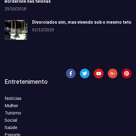
Borderline nas telonas
25/10/2018
Divorciados sim, mas vivendo sob o mesmo teto
01/12/2020
Entretenimento
Notícias
Mulher
Turismo
Social
Saúde
Esporte