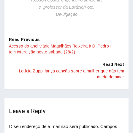
e professor da Estácio/Foto:
Divulgação
Read Previous
Acesso do anel viário Magalhães Teixeira à D. Pedro I
tem interdição neste sábado (28/2)
Read Next
Letícia Zuppi lança canção sobre a mulher que não tem
medo de amar
Leave a Reply
O seu endereço de e-mail não será publicado.
Campos