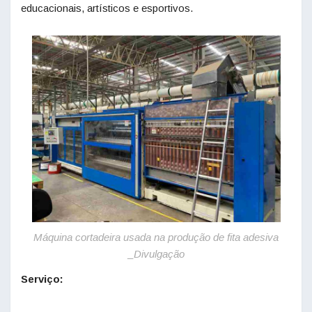
educacionais, artísticos e esportivos.
Máquina cortadeira usada na produção de fita adesiva
_Divulgação
Serviço: