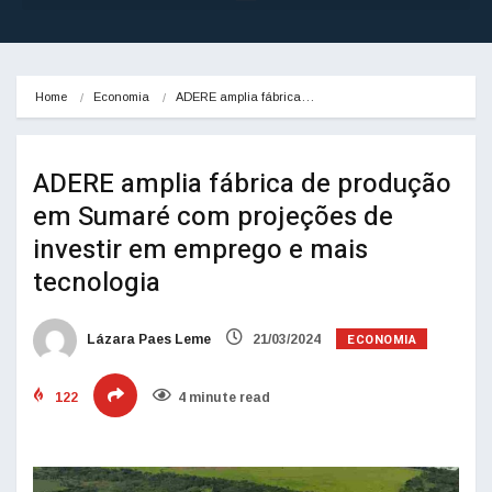
Home
Economia
ADERE amplia fábrica…
ADERE amplia fábrica de produção
em Sumaré com projeções de
investir em emprego e mais
tecnologia
ECONOMIA
Lázara Paes Leme
21/03/2024
122
4 minute read