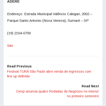
ADERE
Endereço: Estrada Municipal Valêncio Calegari, 2002 –
Parque Santo Antonio (Nova Veneza), Sumaré – SP
(19) 2104-0700
Site
Read Previous
Festival TURÁ São Paulo abre venda de ingressos com
line up definida
Read Next
Ciesp anuncia quatro Rodadas de Negócios no interior
no primeiro semestre