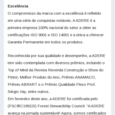
Excelência
O compromisso da marca com a excelência é refletido
em uma série de conquistas notáveis. A ADERE é a
primeira empresa 100% nacional do setor a obter as
certificações ISO 9001 e ISO 14001 e a única a oferecer
Garantia Permanente em todos os produtos.
Reconhecida por sua qualidade e desempenho, a ADERE
tem sido contemplada com diversos prêmios, incluindo o
Top of Mind da Revista Revenda Construção e Show do
Pintor, Melhor Produto do Ano, Prêmio ANAMACO,
Prêmio ABRART e o Prêmio Qualidade Flexo Prof.
Sérgio Vay, entre outros.
Em fevereiro deste ano, a ADERE foi certificada pelo
(FSC®C199115) Forest Stewardship Council. “A ADERE
avança na jornada sustentável! Agora, somos certificados