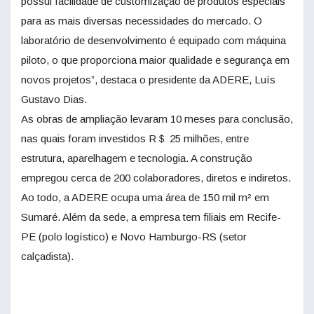
possui facilidade de customização de produtos especiais
para as mais diversas necessidades do mercado. O
laboratório de desenvolvimento é equipado com máquina
piloto, o que proporciona maior qualidade e segurança em
novos projetos”, destaca o presidente da ADERE, Luís
Gustavo Dias.
As obras de ampliação levaram 10 meses para conclusão,
nas quais foram investidos R＄ 25 milhões, entre
estrutura, aparelhagem e tecnologia. A construção
empregou cerca de 200 colaboradores, diretos e indiretos.
Ao todo, a ADERE ocupa uma área de 150 mil m² em
Sumaré. Além da sede, a empresa tem filiais em Recife-
PE (polo logístico) e Novo Hamburgo-RS (setor
calçadista).