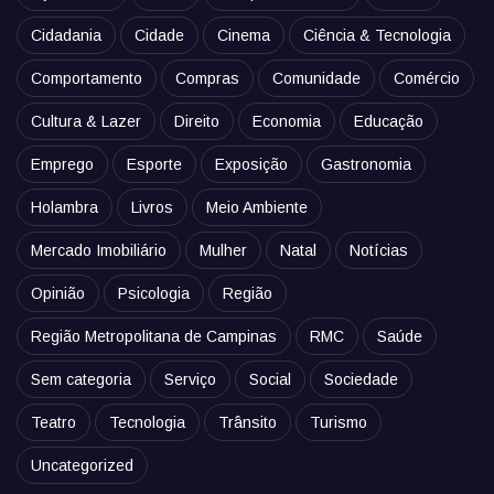
Cidadania
Cidade
Cinema
Ciência & Tecnologia
Comportamento
Compras
Comunidade
Comércio
Cultura & Lazer
Direito
Economia
Educação
Emprego
Esporte
Exposição
Gastronomia
Holambra
Livros
Meio Ambiente
Mercado Imobiliário
Mulher
Natal
Notícias
Opinião
Psicologia
Região
Região Metropolitana de Campinas
RMC
Saúde
Sem categoria
Serviço
Social
Sociedade
Teatro
Tecnologia
Trânsito
Turismo
Uncategorized