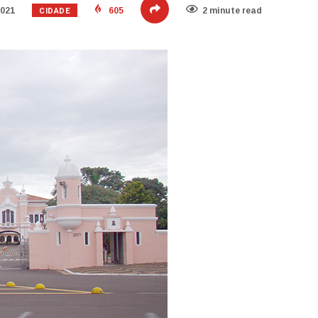
CIDADE
2021
605
2 minute read