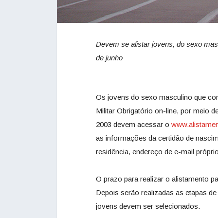
Devem se alistar jovens, do sexo ma
de junho
Os jovens do sexo masculino que com
Militar Obrigatório on-line, por meio 
2003 devem acessar o
www.alistamen
as informações da certidão de nasci
residência, endereço de e-mail próprio 
O prazo para realizar o alistamento pa
Depois serão realizadas as etapas de
jovens devem ser selecionados.