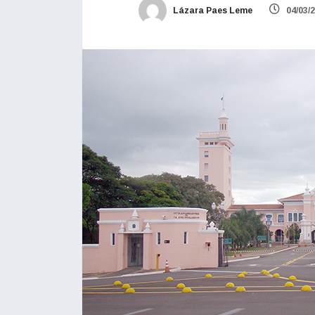
Lázara Paes Leme
04/03/