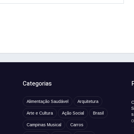
Categorias
Alimentação Saudável
Arquitetura
C
S
Arte e Cultura
Ação Social
Brasil
s
0
Campinas Musical
Carros