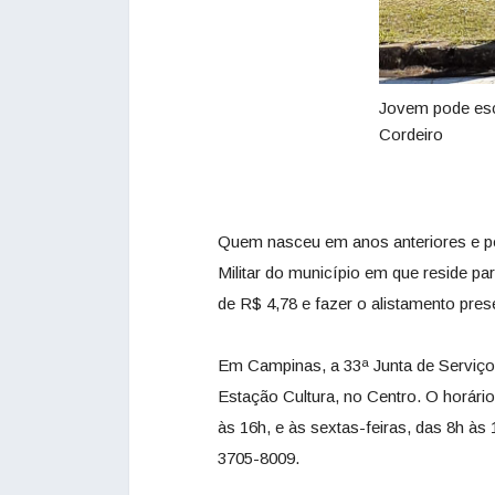
Jovem pode esco
Cordeiro
Quem nasceu em anos anteriores e pe
Militar do município em que reside par
de R$ 4,78 e fazer o alistamento prese
Em Campinas, a 33ª Junta de Serviço M
Estação Cultura, no Centro. O horário
às 16h, e às sextas-feiras, das 8h às
3705-8009.