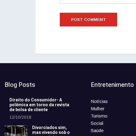
Blog Posts
Entretenimento
Direito do Consumidor- A
Notícias
polêmica em torno da revista
Mulher
de bolsa de cliente
Turismo
12/10/2018
Social
Divorciados sim,
Saúde
mas vivendo sob o