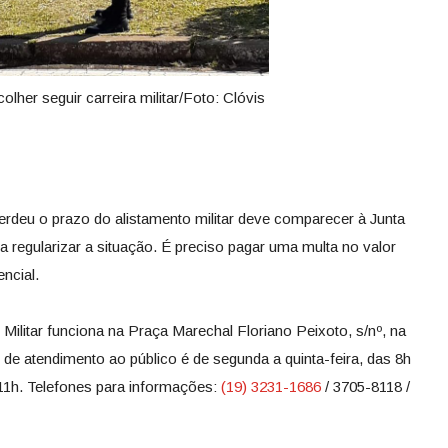
lher seguir carreira militar/Foto: Clóvis
rdeu o prazo do alistamento militar deve comparecer à Junta
a regularizar a situação. É preciso pagar uma multa no valor
ncial.
ilitar funciona na Praça Marechal Floriano Peixoto, s/nº, na
 de atendimento ao público é de segunda a quinta-feira, das 8h
 11h. Telefones para informações:
(19) 3231-1686
/ 3705-8118 /