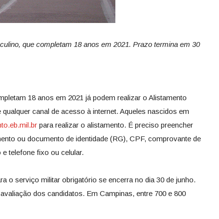
sculino, que completam 18 anos em 2021. Prazo termina em 30
pletam 18 anos em 2021 já podem realizar o Alistamento
de qualquer canal de acesso à internet. Aqueles nascidos em
to.eb.mil.br
para realizar o alistamento. É preciso preencher
mento ou documento de identidade (RG), CPF, comprovante de
e telefone fixo ou celular.
ra o serviço militar obrigatório se encerra no dia 30 de junho.
 avaliação dos candidatos. Em Campinas, entre 700 e 800