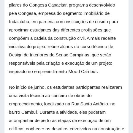
pilares do Congesa Capacitar, programa desenvolvido
pela Congesa, empresa do segmento imobiliário de
Indaiatuba, em parceria com instituições de ensino para
aproximar estudantes das diferentes profissões que
compõem a cadeia da construção civil. A mais recente
iniciativa do projeto reúne alunos do curso técnico de
Design de Interiores do Senac Campinas, que serão
responsáveis pela criação e execução de um projeto
inspirado no empreendimento Mood Cambuí.
No início de junho, os estudantes participantes realizaram
uma visita técnica ao canteiro de obras do
empreendimento, localizado na Rua Santo Antônio, no
bairro Cambuí. Durante a atividade, eles puderam
acompanhar de perto as etapas de execução de um
edifício, conhecer os desafios envolvidos na construção e