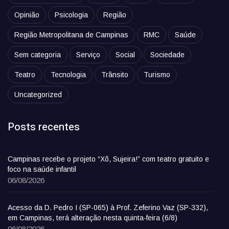
Opinião
Psicologia
Região
Região Metropolitana de Campinas
RMC
Saúde
Sem categoria
Serviço
Social
Sociedade
Teatro
Tecnologia
Trânsito
Turismo
Uncategorized
Posts recentes
Campinas recebe o projeto “Xô, Sujeira!” com teatro gratuito e
foco na saúde infantil
06/08/2026
Acesso da D. Pedro I (SP-065) à Prof. Zeferino Vaz (SP-332),
em Campinas, terá alteração nesta quinta-feira (6/8)
06/08/2026