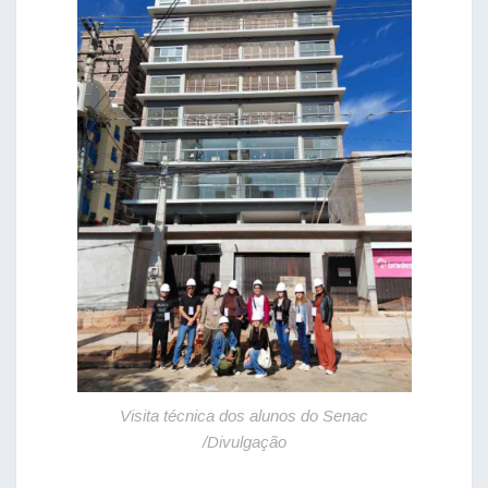
Visita técnica dos alunos do Senac
/Divulgação