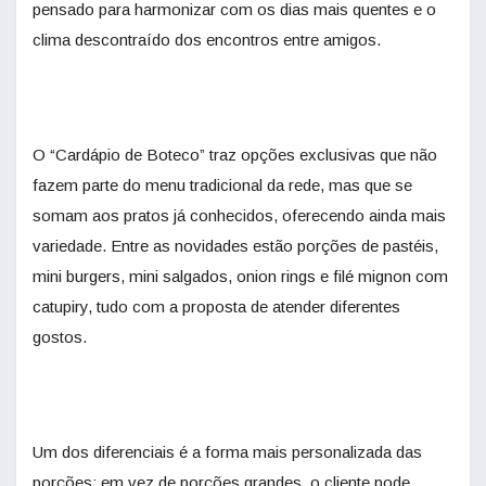
pensado para harmonizar com os dias mais quentes e o
clima descontraído dos encontros entre amigos.
O “Cardápio de Boteco” traz opções exclusivas que não
fazem parte do menu tradicional da rede, mas que se
somam aos pratos já conhecidos, oferecendo ainda mais
variedade. Entre as novidades estão porções de pastéis,
mini burgers, mini salgados, onion rings e filé mignon com
catupiry, tudo com a proposta de atender diferentes
gostos.
Um dos diferenciais é a forma mais personalizada das
porções: em vez de porções grandes, o cliente pode