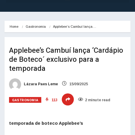
Home
Gastronomia
Applebee’s Cambuí lança…
Applebee’s Cambuí lança ‘Cardápio
de Boteco´ exclusivo para a
temporada
Lázara Paes Leme
15/09/2025
GASTRONOMIA
113
2 minute read
temporada de boteco Applebee’s