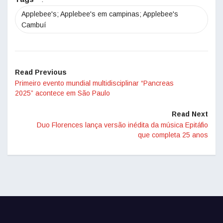
Applebee's; Applebee's em campinas; Applebee's
Cambuí
Read Previous
Primeiro evento mundial multidisciplinar “Pancreas
2025” acontece em São Paulo
Read Next
Duo Florences lança versão inédita da música Epitáfio
que completa 25 anos