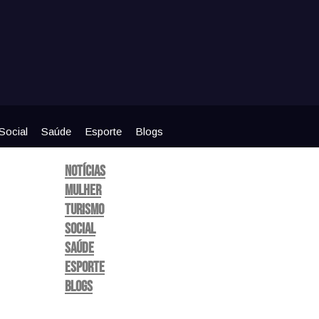
Social
Saúde
Esporte
Blogs
Notícias
Mulher
Turismo
Social
Saúde
Esporte
Blogs