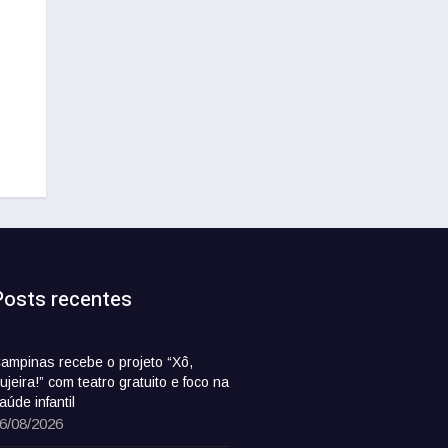
Posts recentes
ampinas recebe o projeto “Xô,
ujeira!” com teatro gratuito e foco na
aúde infantil
6/08/2026