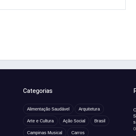
Categorias
Alimentação Saudável
Arquitetura
C
S
Arte e Cultura
Ação Social
Brasil
s
0
Campinas Musical
Carros