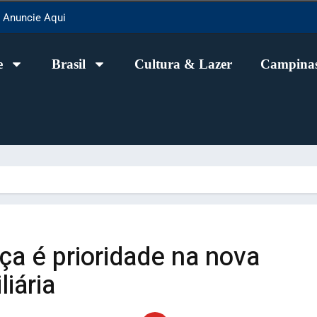
Anuncie Aqui
e
Brasil
Cultura & Lazer
Campinas
ça é prioridade na nova
iária