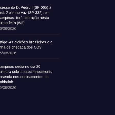
cesso da D. Pedro I (SP-065) à
rof. Zeferino Vaz (SP-332), em
ampinas, terá alteração nesta
uinta-feira (6/8)
6/08/2026
rtigo: As eleições brasileiras e a
inha de chegada dos ODS
5/08/2026
ampinas sedia no dia 20
alestra sobre autoconhecimento
aseada nos ensinamentos da
abbalah
5/08/2026