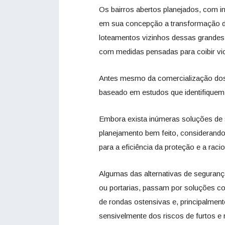
Os bairros abertos planejados, com i
em sua concepção a transformação do
loteamentos vizinhos dessas grandes
com medidas pensadas para coibir viol
Antes mesmo da comercialização dos 
baseado em estudos que identifiquem
Embora exista inúmeras soluções de s
planejamento bem feito, considerando
para a eficiência da proteção e a rac
Algumas das alternativas de seguranç
ou portarias, passam por soluções c
de rondas ostensivas e, principalment
sensivelmente dos riscos de furtos e