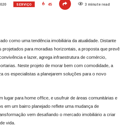
SERVIÇO
2020
45
3 minute read
ado como uma tendência imobiliária da atualidade. Distante
projetados para moradias horizontais, a proposta que prevê
nvivência e lazer, agrega infraestrutura de comércio,
portarias. Neste projeto de morar bem com comodidade, a
za os especialistas a planejarem soluções para o novo
 lugar para home office, e usufruir de áreas comunitárias e
os em um bairro planejado reflete uma mudança de
ansformação vem desafiando o mercado imobiliário a criar
de vida.