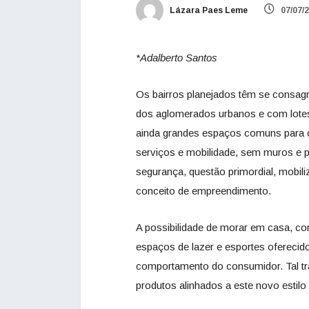
Lázara Paes Leme
07/07/
*Adalberto Santos
Os bairros planejados têm se consagr
dos aglomerados urbanos e com lotes 
ainda grandes espaços comuns para co
serviços e mobilidade, sem muros e 
segurança, questão primordial, mobili
conceito de empreendimento.
A possibilidade de morar em casa, com
espaços de lazer e esportes oferecid
comportamento do consumidor. Tal tr
produtos alinhados a este novo estilo 