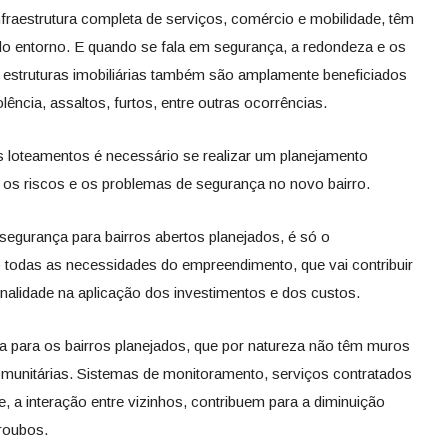
nfraestrutura completa de serviços, comércio e mobilidade, têm
 entorno. E quando se fala em segurança, a redondeza e os
 estruturas imobiliárias também são amplamente beneficiados
ência, assaltos, furtos, entre outras ocorrências.
loteamentos é necessário se realizar um planejamento
 os riscos e os problemas de segurança no novo bairro.
egurança para bairros abertos planejados, é só o
 todas as necessidades do empreendimento, que vai contribuir
ionalidade na aplicação dos investimentos e dos custos.
a para os bairros planejados, que por natureza não têm muros
omunitárias. Sistemas de monitoramento, serviços contratados
e, a interação entre vizinhos, contribuem para a diminuição
 roubos.