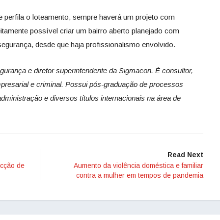
ue perfila o loteamento, sempre haverá um projeto com
eitamente possível criar um bairro aberto planejado com
segurança, desde que haja profissionalismo envolvido.
egurança e diretor superintendente da Sigmacon. É consultor,
presarial e criminal. Possui pós-graduação de processos
inistração e diversos títulos internacionais na área de
Read Next
ecção de
Aumento da violência doméstica e familiar
contra a mulher em tempos de pandemia