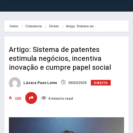
Home
Cidadania
Direito
Artigo: Sistema de…
Artigo: Sistema de patentes
estimula negócios, incentiva
inovação e cumpre papel social
DIREITO
Lázara Paes Leme
06/02/2025
150
4 minute read