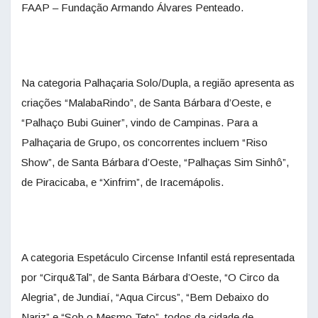
FAAP – Fundação Armando Álvares Penteado.
Na categoria Palhaçaria Solo/Dupla, a região apresenta as
criações “MalabaRindo”, de Santa Bárbara d’Oeste, e
“Palhaço Bubi Guiner”, vindo de Campinas. Para a
Palhaçaria de Grupo, os concorrentes incluem “Riso
Show”, de Santa Bárbara d’Oeste, “Palhaças Sim Sinhô”,
de Piracicaba, e “Xinfrim”, de Iracemápolis.
A categoria Espetáculo Circense Infantil está representada
por “Cirqu&Tal”, de Santa Bárbara d’Oeste, “O Circo da
Alegria”, de Jundiaí, “Aqua Circus”, “Bem Debaixo do
Nariz” e “Sob o Mesmo Teto”, todos da cidade de