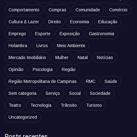
Comportamento
Compras
Comunidade
Comércio
Cultura & Lazer
Direito
Economia
Educação
Emprego
Esporte
Exposição
Gastronomia
Holambra
Livros
Meio Ambiente
Mercado Imobiliário
Mulher
Natal
Notícias
Opinião
Psicologia
Região
Região Metropolitana de Campinas
RMC
Saúde
Sem categoria
Serviço
Social
Sociedade
Teatro
Tecnologia
Trânsito
Turismo
Uncategorized
Posts recentes