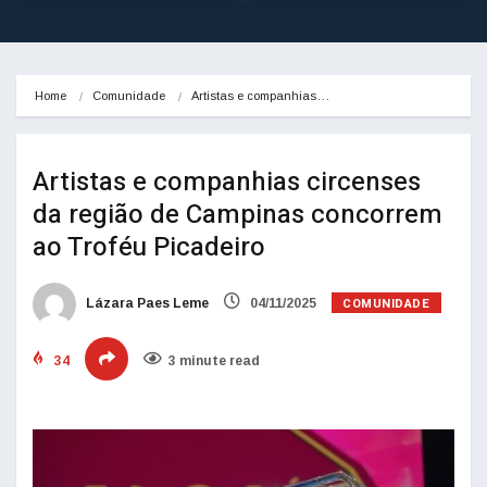
Home
Comunidade
Artistas e companhias…
Artistas e companhias circenses
da região de Campinas concorrem
ao Troféu Picadeiro
COMUNIDADE
Lázara Paes Leme
04/11/2025
34
3 minute read