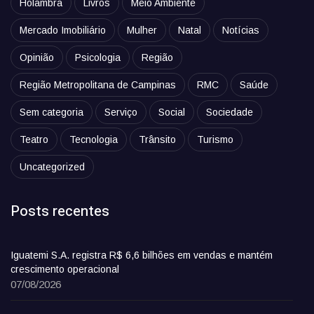
Holambra
Livros
Meio Ambiente
Mercado Imobiliário
Mulher
Natal
Notícias
Opinião
Psicologia
Região
Região Metropolitana de Campinas
RMC
Saúde
Sem categoria
Serviço
Social
Sociedade
Teatro
Tecnologia
Trânsito
Turismo
Uncategorized
Posts recentes
Iguatemi S.A. registra R$ 6,6 bilhões em vendas e mantém
crescimento operacional
07/08/2026