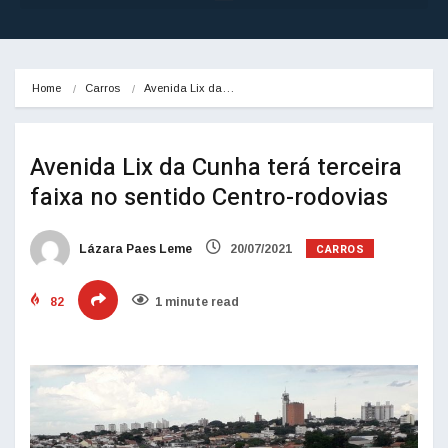
Home
Carros
Avenida Lix da…
Avenida Lix da Cunha terá terceira
faixa no sentido Centro-rodovias
CARROS
Lázara Paes Leme
20/07/2021
82
1 minute read