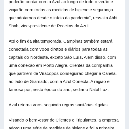
poderão contar com a Azul ao longo de todo o verão e
viajarão com todas as medidas de higiene e segurança
que adotamos desde o início da pandemia”, ressalta Abhi
Shah, vice-presidente de Receitas da Azul.
Até o fim da alta temporada, Campinas também estará
conectada com voos diretos e diários para todas as
capitais do Nordeste, exceto São Luís. Além disso, com
uma conexão em Porto Alegre, Clientes da companhia
que partirem de Viracopos conseguirão chegar à Canela,
ao lado de Gramado, com a Azul Conecta. A região é
famosa por, nesta época do ano, sediar o Natal Luz.
Azul retoma voos seguindo regras sanitárias rígidas
Visando o bem-estar de Clientes e Tripulantes, a empresa
adotou uma série de medidas de higiene e foi a primeira