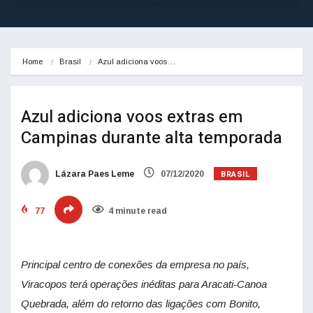
Home
Brasil
Azul adiciona voos…
Azul adiciona voos extras em
Campinas durante alta temporada
BRASIL
Lázara Paes Leme
07/12/2020
77
4 minute read
Principal centro de conexões da empresa no país,
Viracopos terá operações inéditas para Aracati-Canoa
Quebrada, além do retorno das ligações com Bonito,