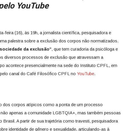
o pelo YouTube
-feira (16), às 19h, a jornalista científica, pesquisadora e
ma palestra sobre a exclusão dos corpos não normatizados.
 sociedade da exclusão”
, que tem curadoria da psicóloga e
os diversos processos de exclusão que atravessam a
o acontece presencialmente na sede do Instituto CPFL, em
 pelo canal do Café Filosófico CPFL no
YouTube
.
ão dos corpos atípicos como a ponta de um processo
essa não apenas a comunidade LGBTQIA+, mas também pessoas
 Brasil. A partir de sua trajetória como travesti, pesquisadora
obre identidade de gênero e sexualidade, articulando-as à