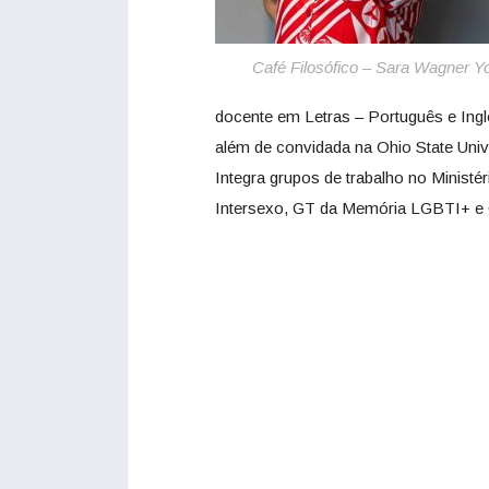
Café Filosófico – Sara Wagner Y
docente em Letras – Português e Inglês
além de convidada na Ohio State Univer
Integra grupos de trabalho no Ministé
Intersexo, GT da Memória LGBTI+ e G