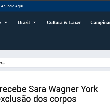
Anuncie Aqui
e
Brasil
Cultura & Lazer
Campinas
ebe…
 recebe Sara Wagner York
 exclusão dos corpos