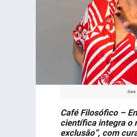
Sara 
Café Filosófico – E
científica integra 
exclusão”, com cura