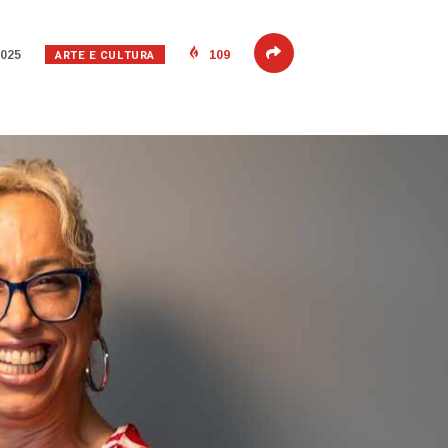
ARTE E CULTURA
2025
109