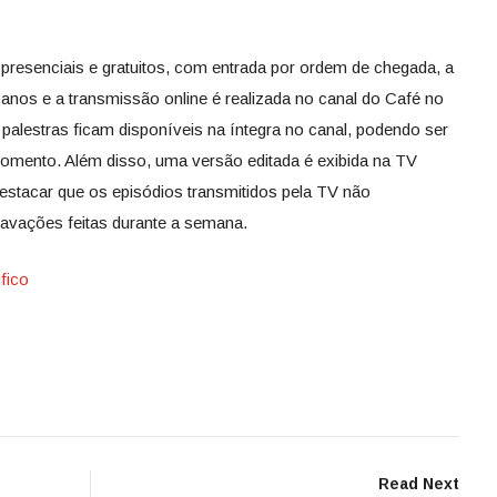
presenciais e gratuitos, com entrada por ordem de chegada, a
4 anos e a transmissão online é realizada no canal do Café no
s palestras ficam disponíveis na íntegra no canal, podendo ser
 momento. Além disso, uma versão editada é exibida na TV
destacar que os episódios transmitidos pela TV não
avações feitas durante a semana.
fico
Read Next