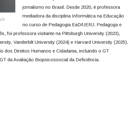
jornalismo no Brasil. Desde 2020, é professora
mediadora da disciplina Informática na Educação
ork
no curso de Pedagogia EaD/UERJ. Pedagoga e
, foi professora visitante na Pittsburgh University (2023),
sity, Vanderbilt University (2024) e Harvard University (2025).
rio dos Direitos Humanos e Cidadania, incluindo o GT
T da Avaliação Biopsicossocial da Deficiência.