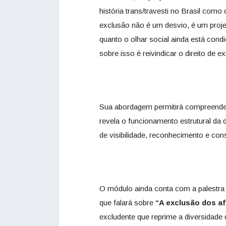
história trans/travesti no Brasil com
exclusão não é um desvio, é um proj
quanto o olhar social ainda está con
sobre isso é reivindicar o direito de e
Sua abordagem permitirá compreender 
revela o funcionamento estrutural d
de visibilidade, reconhecimento e con
O módulo ainda conta com a palestra
que
falará sobre
“A exclusão dos a
excludente que reprime a diversidade 