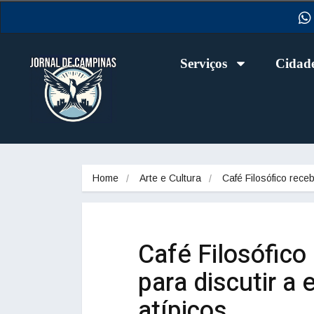
Serviços
Cidad
Home
Arte e Cultura
Café Filosófico rec
Café Filosófico
para discutir a
atípicos