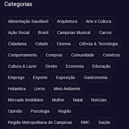
Categorias
Alimentação Saudável
Arquitetura
Arte e Cultura
Ação Social
Brasil
Campinas Musical
Carros
Cidadania
Cidade
Cinema
Ciência & Tecnologia
Comportamento
Compras
Comunidade
Comércio
Cultura & Lazer
Direito
Economia
Educação
Emprego
Esporte
Exposição
Gastronomia
Holambra
Livros
Meio Ambiente
Mercado Imobiliário
Mulher
Natal
Notícias
Opinião
Psicologia
Região
Região Metropolitana de Campinas
RMC
Saúde