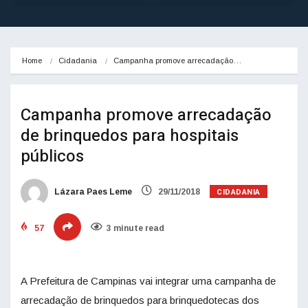
Home
Cidadania
Campanha promove arrecadação…
Campanha promove arrecadação
de brinquedos para hospitais
públicos
CIDADANIA
Lázara Paes Leme
29/11/2018
57
3 minute read
A Prefeitura de Campinas vai integrar uma campanha de
arrecadação de brinquedos para brinquedotecas dos