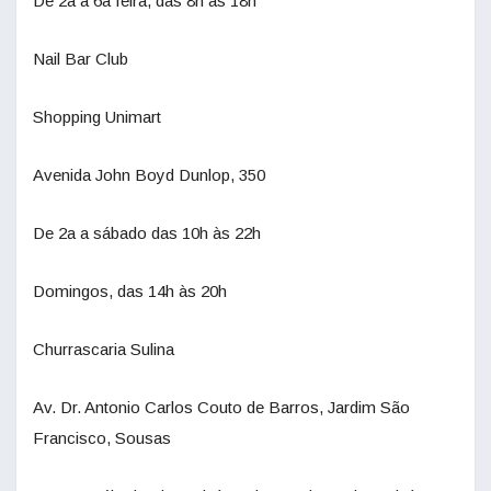
De 2a a 6a feira, das 8h às 18h
Nail Bar Club
Shopping Unimart
Avenida John Boyd Dunlop, 350
De 2a a sábado das 10h às 22h
Domingos, das 14h às 20h
Churrascaria Sulina
Av. Dr. Antonio Carlos Couto de Barros, Jardim São
Francisco, Sousas