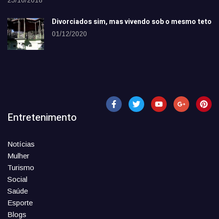
25/10/2018
Divorciados sim, mas vivendo sob o mesmo teto
01/12/2020
Entretenimento
Notícias
Mulher
Turismo
Social
Saúde
Esporte
Blogs