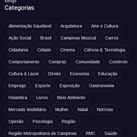
Blogs
Categorias
Alimentação Saudável
Arquitetura
Arte e Cultura
Ação Social
Brasil
Campinas Musical
Carros
Cidadania
Cidade
Cinema
Ciência & Tecnologia
Comportamento
Compras
Comunidade
Comércio
Cultura & Lazer
Direito
Economia
Educação
Emprego
Esporte
Exposição
Gastronomia
Holambra
Livros
Meio Ambiente
Mercado Imobiliário
Mulher
Natal
Notícias
Opinião
Psicologia
Região
Região Metropolitana de Campinas
RMC
Saúde