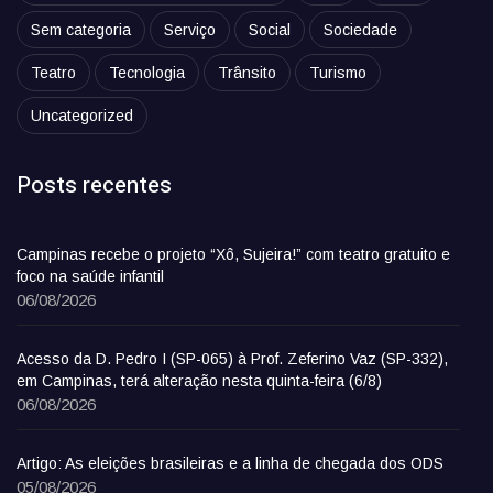
Sem categoria
Serviço
Social
Sociedade
Teatro
Tecnologia
Trânsito
Turismo
Uncategorized
Posts recentes
Campinas recebe o projeto “Xô, Sujeira!” com teatro gratuito e
foco na saúde infantil
06/08/2026
Acesso da D. Pedro I (SP-065) à Prof. Zeferino Vaz (SP-332),
em Campinas, terá alteração nesta quinta-feira (6/8)
06/08/2026
Artigo: As eleições brasileiras e a linha de chegada dos ODS
05/08/2026