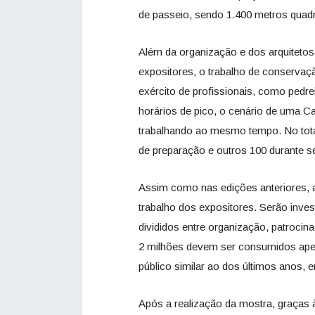
de passeio, sendo 1.400 metros quadra
Além da organização e dos arquitetos
expositores, o trabalho de conservaç
exército de profissionais, como pedrei
horários de pico, o cenário de uma 
trabalhando ao mesmo tempo. No total
de preparação e outros 100 durante 
Assim como nas edições anteriores, a 
trabalho dos expositores. Serão inve
divididos entre organização, patrocin
2 milhões devem ser consumidos apen
público similar ao dos últimos anos, en
Após a realização da mostra, graças à