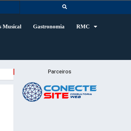
 Musical
Gastronomia
RMC
Parceiros