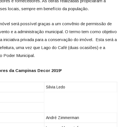
dores e fornecedores. As obras realizadas propiciaram a
sses locais, sempre em benefício da população.
móvel será possível graças a um convênio de permissão de
vento e a administração municipal. O termo tem como objetivo
a iniciativa privada para a conservação do imóvel. Esta será a
refeitura, uma vez que Lago do Café (duas ocasiões) e a
o Poder Municipal.
res da Campinas Decor 2019*
Silvia Ledo
André Zimmerman