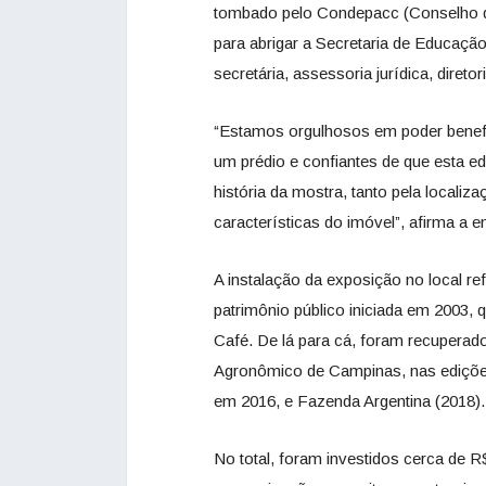
tombado pelo Condepacc (Conselho de
para abrigar a Secretaria de Educação
secretária, assessoria jurídica, diret
“Estamos orgulhosos em poder benefi
um prédio e confiantes de que esta 
história da mostra, tanto pela locali
características do imóvel”, afirma a 
A instalação da exposição no local r
patrimônio público iniciada em 2003
Café. De lá para cá, foram recuperad
Agronômico de Campinas, nas edições
em 2016, e Fazenda Argentina (2018).
No total, foram investidos cerca de R