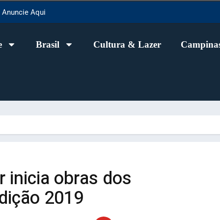
Anuncie Aqui
e
Brasil
Cultura & Lazer
Campinas
 inicia obras dos
dição 2019