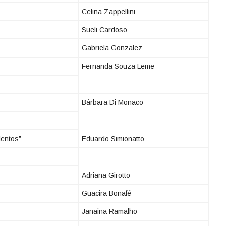
Celina Zappellini
Sueli Cardoso
Gabriela Gonzalez
Fernanda Souza Leme
Bárbara Di Monaco
entos”
Eduardo Simionatto
Adriana Girotto
Guacira Bonafé
Janaina Ramalho