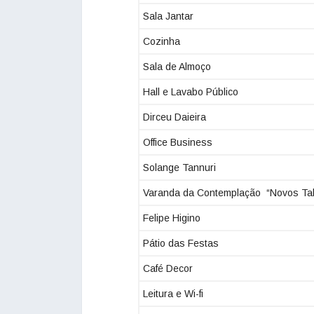
Sala Jantar
Cozinha
Sala de Almoço
Hall e Lavabo Público
Dirceu Daieira
Office Business
Solange Tannuri
Varanda da Contemplação “Novos Tal
Felipe Higino
Pátio das Festas
Café Decor
Leitura e Wi-fi