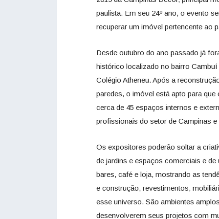
paulista. Em seu 24º ano, o evento ser
recuperar um imóvel pertencente ao p
Desde outubro do ano passado já fora
histórico localizado no bairro Cambuí 
Colégio Atheneu. Após a reconstrução 
paredes, o imóvel está apto para que
cerca de 45 espaços internos e exte
profissionais do setor de Campinas e 
Os expositores poderão soltar a criat
de jardins e espaços comerciais e de 
bares, café e loja, mostrando as ten
e construção, revestimentos, mobiliár
esse universo. São ambientes amplos e
desenvolverem seus projetos com muit