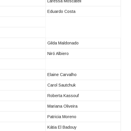
Laressa Moscateli
Eduardo Costa
Gilda Maldonado
Niró Albiero
Elaine Carvalho
Carol Sautchuk
Roberta Kassouf
Mariana Oliveira
Patricia Moreno
Kátia El Badouy