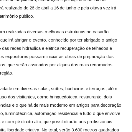
á realizado de 26 de abril a 16 de junho e pela oitava vez irá
atrimônio público.
m realizadas diversas melhorias estruturais no casarão
que irá abrigar o evento, conhecido por ter abrigado o antigo
das redes hidráulica e elétrica recuperação de telhados e
 os expositores possam iniciar as obras de preparação dos
rnos, que serão assinados por alguns dos mais renomados
região.
ividade em diversas salas, suítes, banheiros e terraços, além
uso dos visitantes, como brinquedoteca, restaurante, dois
dências e o que há de mais moderno em artigos para decoração
io, luminotécnica, automação residencial e tudo o que envolve
 com pé direito alto, que possibilitarão aos profissionais
a liberdade criativa. No total, serão 3.600 metros quadrados