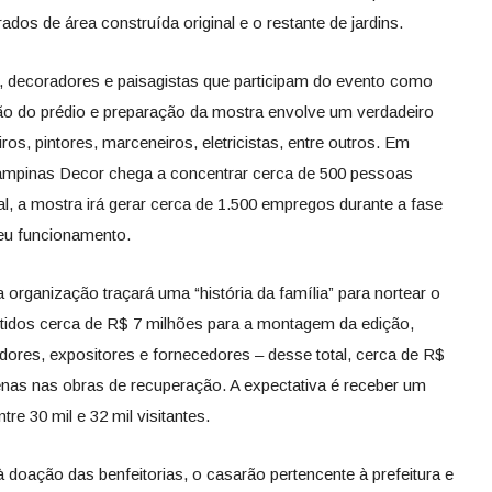
dos de área construída original e o restante de jardins.
, decoradores e paisagistas que participam do evento como
ão do prédio e preparação da mostra envolve um verdadeiro
ros, pintores, marceneiros, eletricistas, entre outros. Em
Campinas Decor chega a concentrar cerca de 500 pessoas
, a mostra irá gerar cerca de 1.500 empregos durante a fase
seu funcionamento.
organização traçará uma “história da família” para nortear o
stidos cerca de R$ 7 milhões para a montagem da edição,
adores, expositores e fornecedores – desse total, cerca de R$
as nas obras de recuperação. A expectativa é receber um
tre 30 mil e 32 mil visitantes.
 doação das benfeitorias, o casarão pertencente à prefeitura e