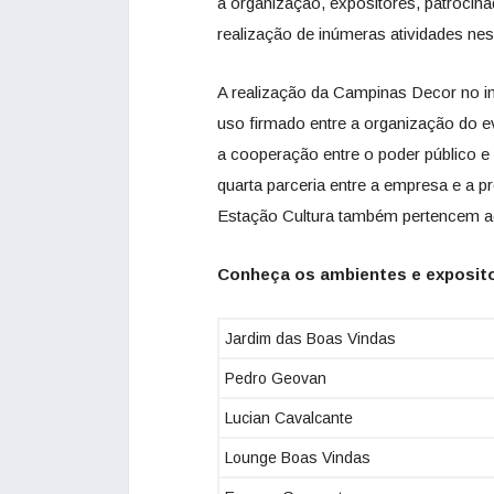
a organização, expositores, patrocina
realização de inúmeras atividades ne
A realização da Campinas Decor no i
uso firmado entre a organização do e
a cooperação entre o poder público e 
quarta parceria entre a empresa e a p
Estação Cultura também pertencem a
Conheça os ambientes e exposito
Jardim das Boas Vindas
Pedro Geovan
Lucian Cavalcante
Lounge Boas Vindas