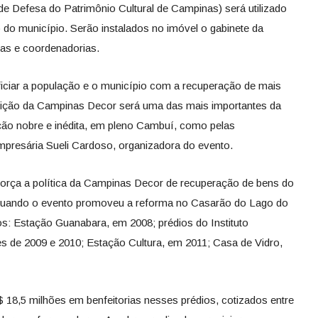
 Defesa do Patrimônio Cultural de Campinas) será utilizado
 do município. Serão instalados no imóvel o gabinete da
orias e coordenadorias.
ciar a população e o município com a recuperação de mais
edição da Campinas Decor será uma das mais importantes da
zação nobre e inédita, em pleno Cambuí, como pelas
empresária Sueli Cardoso, organizadora do evento.
eforça a política da Campinas Decor de recuperação de bens do
, quando o evento promoveu a reforma no Casarão do Lago do
os: Estação Guanabara, em 2008; prédios do Instituto
 de 2009 e 2010; Estação Cultura, em 2011; Casa de Vidro,
$ 18,5 milhões em benfeitorias nesses prédios, cotizados entre