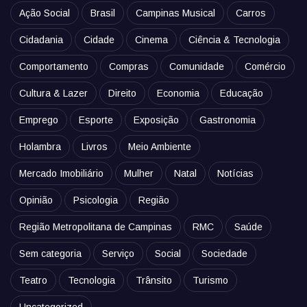
Ação Social
Brasil
Campinas Musical
Carros
Cidadania
Cidade
Cinema
Ciência & Tecnologia
Comportamento
Compras
Comunidade
Comércio
Cultura & Lazer
Direito
Economia
Educação
Emprego
Esporte
Exposição
Gastronomia
Holambra
Livros
Meio Ambiente
Mercado Imobiliário
Mulher
Natal
Notícias
Opinião
Psicologia
Região
Região Metropolitana de Campinas
RMC
Saúde
Sem categoria
Serviço
Social
Sociedade
Teatro
Tecnologia
Trânsito
Turismo
Uncategorized