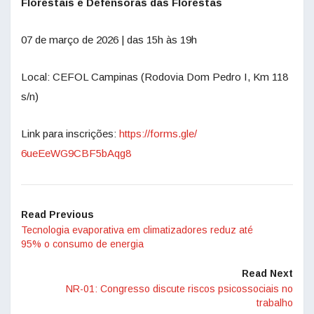
Florestais e Defensoras das Florestas
07 de março de 2026 | das 15h às 19h
Local: CEFOL Campinas (Rodovia Dom Pedro I, Km 118
s/n)
Link para inscrições:
https://forms.gle/
6ueEeWG9CBF5bAqg8
Read Previous
Tecnologia evaporativa em climatizadores reduz até
95% o consumo de energia
Read Next
NR-01: Congresso discute riscos psicossociais no
trabalho