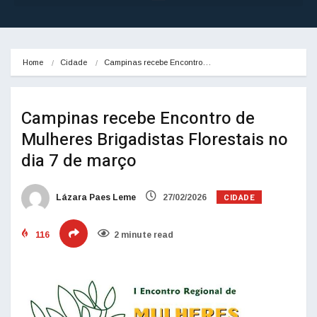
Home
Cidade
Campinas recebe Encontro…
Campinas recebe Encontro de
Mulheres Brigadistas Florestais no
dia 7 de março
CIDADE
Lázara Paes Leme
27/02/2026
116
2 minute read