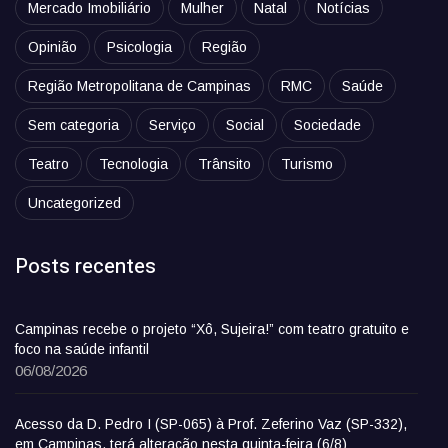
Mercado Imobiliário
Mulher
Natal
Notícias
Opinião
Psicologia
Região
Região Metropolitana de Campinas
RMC
Saúde
Sem categoria
Serviço
Social
Sociedade
Teatro
Tecnologia
Trânsito
Turismo
Uncategorized
Posts recentes
Campinas recebe o projeto “Xô, Sujeira!” com teatro gratuito e
foco na saúde infantil
06/08/2026
Acesso da D. Pedro I (SP-065) à Prof. Zeferino Vaz (SP-332),
em Campinas, terá alteração nesta quinta-feira (6/8)