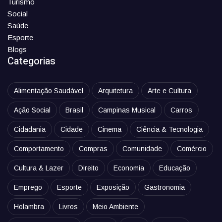
Turismo
Social
Saúde
Esporte
Blogs
Categorias
Alimentação Saudável
Arquitetura
Arte e Cultura
Ação Social
Brasil
Campinas Musical
Carros
Cidadania
Cidade
Cinema
Ciência & Tecnologia
Comportamento
Compras
Comunidade
Comércio
Cultura & Lazer
Direito
Economia
Educação
Emprego
Esporte
Exposição
Gastronomia
Holambra
Livros
Meio Ambiente