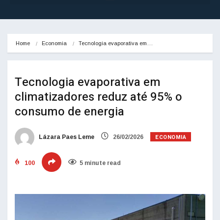
Home
Economia
Tecnologia evaporativa em…
Tecnologia evaporativa em
climatizadores reduz até 95% o
consumo de energia
ECONOMIA
Lázara Paes Leme
26/02/2026
100
5 minute read