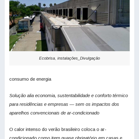
Ecobrisa, instalações_Divulgação
consumo de energia
Solução alia economia, sustentabilidade e conforto térmico
para residências e empresas — sem os impactos dos
aparelhos convencionais de ar-condicionado
O calor intenso do verão brasileiro coloca o ar-
condicionado como item quase obrigatório em casas e