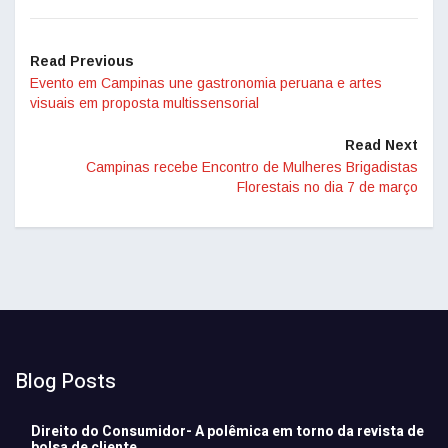
Read Previous
Evento em Campinas une gastronomia peruana e artes
visuais em proposta multissensorial
Read Next
Campinas recebe Encontro de Mulheres Brigadistas
Florestais no dia 7 de março
Blog Posts
Direito do Consumidor- A polêmica em torno da revista de
bolsa de cliente