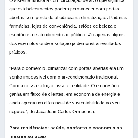
O sistema funciona com circulação de ar, o que significa
que estabelecimentos podem permanecer com portas
abertas sem perda de eficiência na climatização. Padarias,
farmácias, lojas de conveniência, salões de beleza e
escritórios de atendimento ao público são apenas alguns
dos exemplos onde a solução já demonstra resultados
práticos.
“Para o comércio, climatizar com portas abertas era um
sonho impossível com o ar-condicionado tradicional.
Com a nossa solução, isso é realidade. O empresário
ganha em fluxo de clientes, em economia de energia e
ainda agrega um diferencial de sustentabilidade ao seu
negócio”, destaca Juan Carlos Ormachea.
Para residências: saúde, conforto e economia na
mesma solução