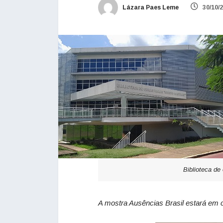
Lázara Paes Leme
30/10/
Biblioteca d
A mostra Ausências Brasil estará em 