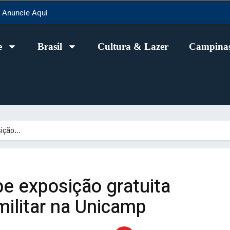
Anuncie Aqui
e
Brasil
Cultura & Lazer
Campinas
sição…
e exposição gratuita
militar na Unicamp