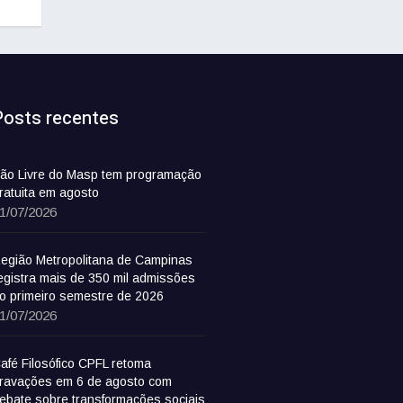
Posts recentes
ão Livre do Masp tem programação
ratuita em agosto
1/07/2026
egião Metropolitana de Campinas
egistra mais de 350 mil admissões
o primeiro semestre de 2026
1/07/2026
afé Filosófico CPFL retoma
ravações em 6 de agosto com
ebate sobre transformações sociais