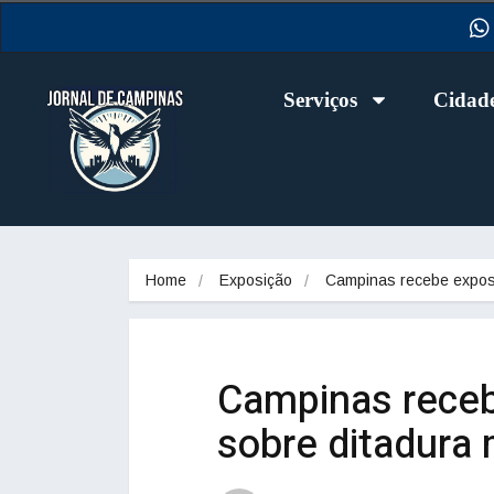
Serviços
Cidad
Home
Exposição
Campinas recebe expo
Campinas receb
sobre ditadura 