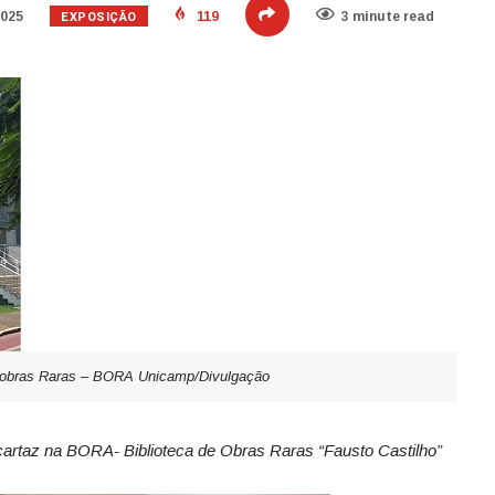
EXPOSIÇÃO
2025
119
3 minute read
e obras Raras – BORA Unicamp/Divulgação
cartaz na BORA- Biblioteca de Obras Raras “Fausto Castilho”