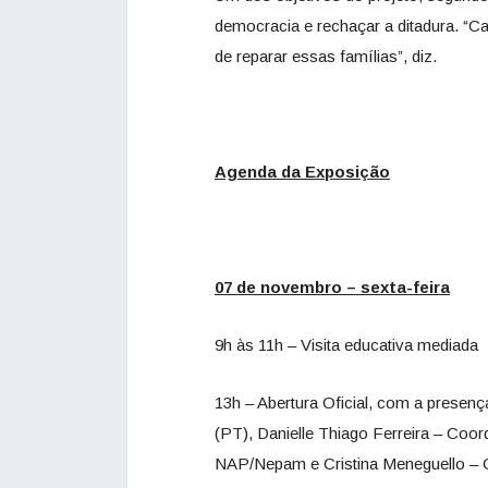
democracia e rechaçar a ditadura. “C
de reparar essas famílias”, diz.
Agenda da Exposição
07 de novembro – sexta-feira
9h às 11h – Visita educativa mediada
13h – Abertura Oficial, com a presenç
(PT), Danielle Thiago Ferreira – Co
NAP/Nepam e Cristina Meneguello – C