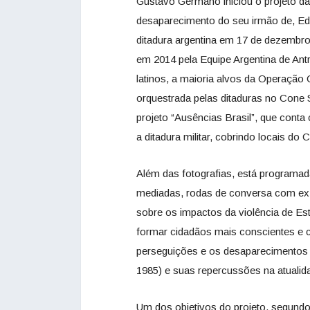
Gustavo Germano iniciou o projeto da
desaparecimento do seu irmão de, Ed
ditadura argentina em 17 de dezembro
em 2014 pela Equipe Argentina de Ant
latinos, a maioria alvos da Operaçã
orquestrada pelas ditaduras no Cone
projeto “Ausências Brasil”, que conta
a ditadura militar, cobrindo locais do
Além das fotografias, está programada
mediadas, rodas de conversa com ex-
sobre os impactos da violência de Es
formar cidadãos mais conscientes e cr
perseguições e os desaparecimentos fo
1985) e suas repercussões na atualid
Um dos objetivos do projeto, segundo 