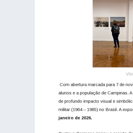
Vis
Com abertura marcada para 7 de nov
alunos e a população de Campinas. A
de profundo impacto visual e simbóli
militar (1964 – 1985) no Brasil. A exp
janeiro de 2026.