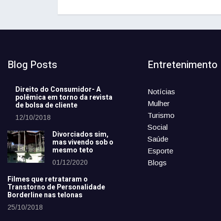
Blog Posts
Entretenimento
Direito do Consumidor- A
Notícias
polêmica em torno da revista
Mulher
de bolsa de cliente
Turismo
12/10/2018
Social
Divorciados sim,
Saúde
mas vivendo sob o
mesmo teto
Esporte
01/12/2020
Blogs
Filmes que retrataram o
Transtorno de Personalidade
Borderline nas telonas
25/10/2018