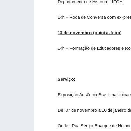
Departamento de História – IFCH
14h – Roda de Conversa com ex-presos
13 de novembro (quinta-feira)
14h – Formação de Educadores e Rod
Serviço:
Exposição Ausência Brasil, na Unica
De: 07 de novembro a 10 de janeiro d
Onde: Rua Sérgio Buarque de Holanda