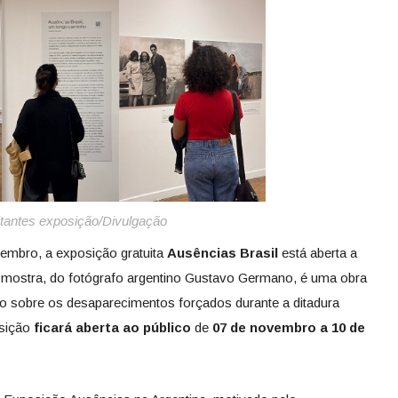
itantes exposição/Divulgação
embro, a exposição gratuita
Ausências Brasil
está aberta a
 mostra, do fotógrafo argentino Gustavo Germano, é uma obra
co sobre os desaparecimentos forçados durante a ditadura
osição
ficará aberta ao público
de
07 de novembro a 10 de