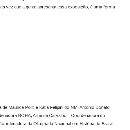
ada vez que a gente apresenta essa exposição, é uma forma
a de Maurice Politi e Katia Felipini do NM, Antonio Donato
ordenadora BORA, Aline de Carvalho – Coordenadora do
oordenadora da Olimpíada Nacional em História do Brasil –