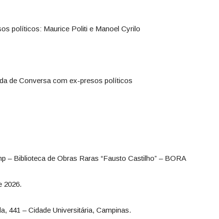
 políticos: Maurice Politi e Manoel Cyrilo
a de Conversa com ex-presos políticos
mp – Biblioteca de Obras Raras “Fausto Castilho” – BORA
e 2026.
, 441 – Cidade Universitária, Campinas.