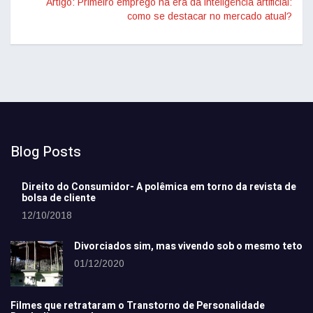
Artigo: Primeiro emprego na era da inteligência artificial:
como se destacar no mercado atual?
Blog Posts
Direito do Consumidor- A polêmica em torno da revista de
bolsa de cliente
12/10/2018
Divorciados sim, mas vivendo sob o mesmo teto
01/12/2020
Filmes que retrataram o Transtorno de Personalidade