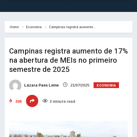
Home
Economia
Campinas registra aumento…
Campinas registra aumento de 17%
na abertura de MEIs no primeiro
semestre de 2025
ECONOMIA
Lázara Paes Leme
21/07/2025
206
2 minute read