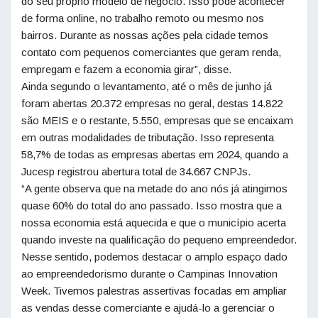
do seu próprio modelo de negócio. Isso pode acontecer
de forma online, no trabalho remoto ou mesmo nos
bairros. Durante as nossas ações pela cidade temos
contato com pequenos comerciantes que geram renda,
empregam e fazem a economia girar”, disse.
Ainda segundo o levantamento, até o mês de junho já
foram abertas 20.372 empresas no geral, destas 14.822
são MEIS e o restante, 5.550, empresas que se encaixam
em outras modalidades de tributação. Isso representa
58,7% de todas as empresas abertas em 2024, quando a
Jucesp registrou abertura total de 34.667 CNPJs.
“A gente observa que na metade do ano nós já atingimos
quase 60% do total do ano passado. Isso mostra que a
nossa economia está aquecida e que o município acerta
quando investe na qualificação do pequeno empreendedor.
Nesse sentido, podemos destacar o amplo espaço dado
ao empreendedorismo durante o Campinas Innovation
Week. Tivemos palestras assertivas focadas em ampliar
as vendas desse comerciante e ajudá-lo a gerenciar o