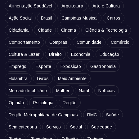
Alimentação Saudável
Arquitetura
Arte e Cultura
Ação Social
Brasil
Campinas Musical
Carros
Cidadania
Cidade
Cinema
Ciência & Tecnologia
Comportamento
Compras
Comunidade
Comércio
Cultura & Lazer
Direito
Economia
Educação
Emprego
Esporte
Exposição
Gastronomia
Holambra
Livros
Meio Ambiente
Mercado Imobiliário
Mulher
Natal
Notícias
Opinião
Psicologia
Região
Região Metropolitana de Campinas
RMC
Saúde
Sem categoria
Serviço
Social
Sociedade