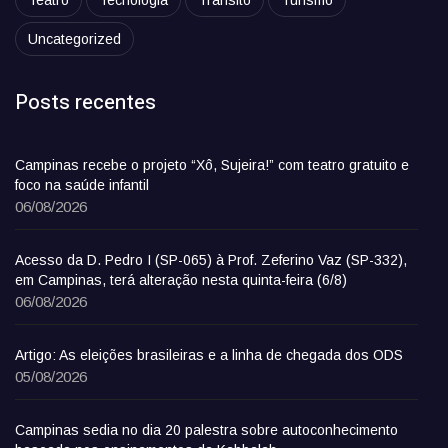
Teatro
Tecnologia
Trânsito
Turismo
Uncategorized
Posts recentes
Campinas recebe o projeto “Xô, Sujeira!” com teatro gratuito e
foco na saúde infantil
06/08/2026
Acesso da D. Pedro I (SP-065) à Prof. Zeferino Vaz (SP-332),
em Campinas, terá alteração nesta quinta-feira (6/8)
06/08/2026
Artigo: As eleições brasileiras e a linha de chegada dos ODS
05/08/2026
Campinas sedia no dia 20 palestra sobre autoconhecimento