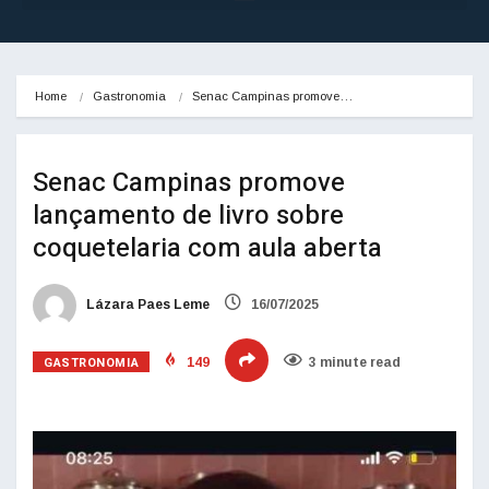
Home
Gastronomia
Senac Campinas promove…
Senac Campinas promove
lançamento de livro sobre
coquetelaria com aula aberta
Lázara Paes Leme
16/07/2025
GASTRONOMIA
149
3 minute read