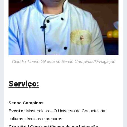
Claudio Tiberio Gil está no Senac Campinas/Divulgação
Serviço:
Senac Campinas
Evento:
Masterclass – O Universo da Coquetelaria:
culturas, técnicas e preparos
Gratuito | Com certificado de participação