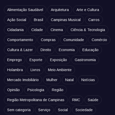
Alimentação Saudável
Arquitetura
Arte e Cultura
Ação Social
Brasil
Campinas Musical
Carros
Cidadania
Cidade
Cinema
Ciência & Tecnologia
Comportamento
Compras
Comunidade
Comércio
Cultura & Lazer
Direito
Economia
Educação
Emprego
Esporte
Exposição
Gastronomia
Holambra
Livros
Meio Ambiente
Mercado Imobiliário
Mulher
Natal
Notícias
Opinião
Psicologia
Região
Região Metropolitana de Campinas
RMC
Saúde
Sem categoria
Serviço
Social
Sociedade