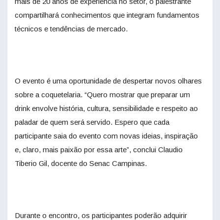
mais de 20 anos de experiência no setor, o palestrante
compartilhará conhecimentos que integram fundamentos
técnicos e tendências de mercado.
O evento é uma oportunidade de despertar novos olhares
sobre a coquetelaria. “Quero mostrar que preparar um
drink envolve história, cultura, sensibilidade e respeito ao
paladar de quem será servido. Espero que cada
participante saia do evento com novas ideias, inspiração
e, claro, mais paixão por essa arte”, conclui Claudio
Tiberio Gil, docente do Senac Campinas.
Durante o encontro, os participantes poderão adquirir