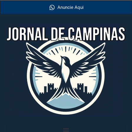
Anuncie Aqui