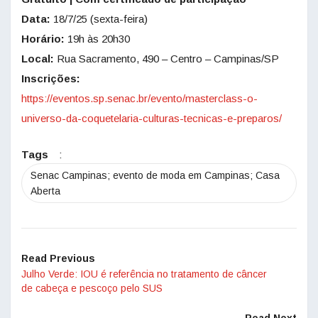
Data:
18/7/25 (sexta-feira)
Horário:
19h às 20h30
Local:
Rua Sacramento, 490 – Centro – Campinas/SP
Inscrições:
https://eventos.sp.senac.br/evento/masterclass-o-
universo-da-coquetelaria-culturas-tecnicas-e-preparos/
Tags
:
Senac Campinas; evento de moda em Campinas; Casa
Aberta
Read Previous
Julho Verde: IOU é referência no tratamento de câncer
de cabeça e pescoço pelo SUS