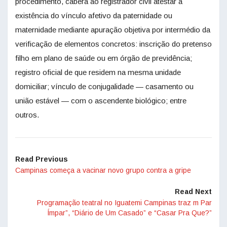
procedimento, caberá ao registrador civil atestar a
existência do vínculo afetivo da paternidade ou
maternidade mediante apuração objetiva por intermédio da
verificação de elementos concretos: inscrição do pretenso
filho em plano de saúde ou em órgão de previdência;
registro oficial de que residem na mesma unidade
domiciliar; vínculo de conjugalidade — casamento ou
união estável — com o ascendente biológico; entre
outros.
Read Previous
Campinas começa a vacinar novo grupo contra a gripe
Read Next
Programação teatral no Iguatemi Campinas traz m Par
Ímpar”, “Diário de Um Casado” e “Casar Pra Que?”