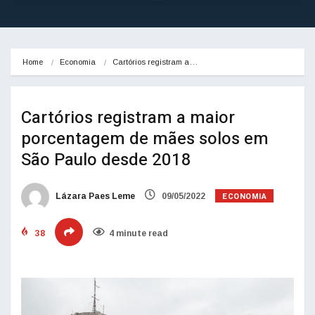
Home
Economia
Cartórios registram a…
Cartórios registram a maior
porcentagem de mães solos em
São Paulo desde 2018
ECONOMIA
Lázara Paes Leme
09/05/2022
38
4 minute read