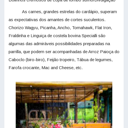
As carnes, grandes estrelas do cardápio, superam
as expectativas dos amantes de cortes suculentos.
Chorizo Wagyu, Picanha, Ancho, Tomahawk, Flat Iron,
Fraldinha e Linguiça de costela bovina Specialli são
algumas das admiráveis possibilidades preparadas na
parrilla, que podem ser acompanhadas de Arroz Paioça do
Caboclo (biro-biro), Feijão tropeiro, Tábua de legumes,
Farofa crocante, Mac and Cheese, etc.