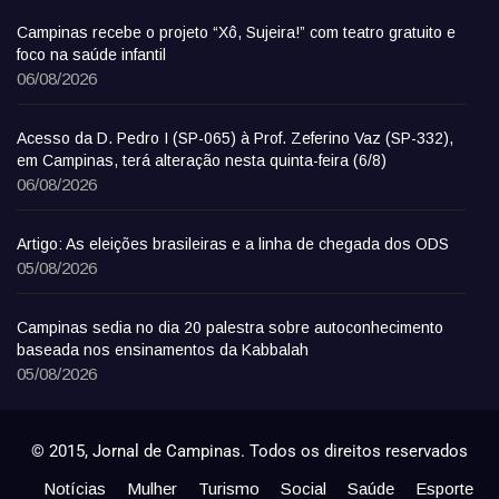
Campinas recebe o projeto “Xô, Sujeira!” com teatro gratuito e
foco na saúde infantil
06/08/2026
Acesso da D. Pedro I (SP-065) à Prof. Zeferino Vaz (SP-332),
em Campinas, terá alteração nesta quinta-feira (6/8)
06/08/2026
Artigo: As eleições brasileiras e a linha de chegada dos ODS
05/08/2026
Campinas sedia no dia 20 palestra sobre autoconhecimento
baseada nos ensinamentos da Kabbalah
05/08/2026
© 2015, Jornal de Campinas. Todos os direitos reservados
Notícias
Mulher
Turismo
Social
Saúde
Esporte