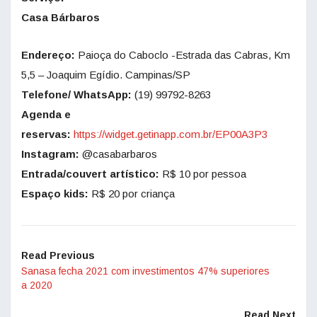
Casa Bárbaros
Endereço:
Paioça do Caboclo -Estrada das Cabras, Km
5,5 – Joaquim Egídio. Campinas/SP
Telefone/ WhatsApp:
(19) 99792-8263
Agenda e
reservas:
https://widget.getinapp.com.br/EP00A3P3
Instagram:
@casabarbaros
Entrada/couvert artístico:
R$ 10 por pessoa
Espaço kids:
R$ 20 por criança
Read Previous
Sanasa fecha 2021 com investimentos 47% superiores
a 2020
Read Next