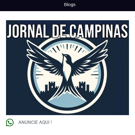
Blogs
ANUNCIE AQUI !