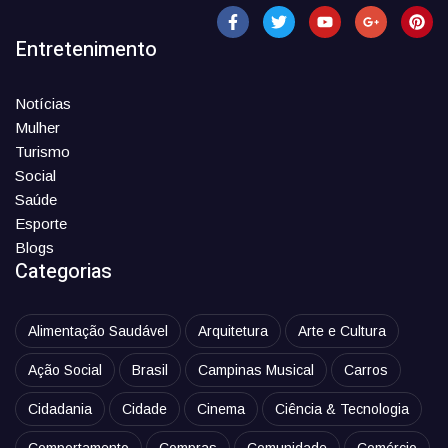
Entretenimento
Notícias
Mulher
Turismo
Social
Saúde
Esporte
Blogs
Categorias
Alimentação Saudável
Arquitetura
Arte e Cultura
Ação Social
Brasil
Campinas Musical
Carros
Cidadania
Cidade
Cinema
Ciência & Tecnologia
Comportamento
Compras
Comunidade
Comércio