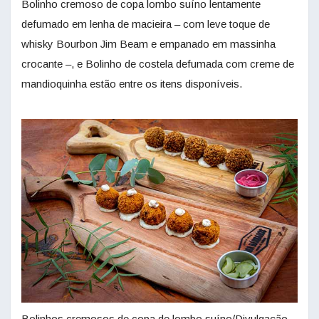
Bolinho cremoso de copa lombo suíno lentamente
defumado em lenha de macieira – com leve toque de
whisky Bourbon Jim Beam e empanado em massinha
crocante –, e Bolinho de costela defumada com creme de
mandioquinha estão entre os itens disponíveis.
Bolinhos cremosos de copa de lombo suíno/Divulgação