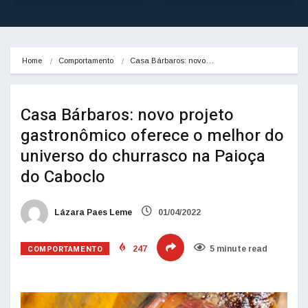
Home
Comportamento
Casa Bárbaros: novo…
Casa Bárbaros: novo projeto
gastronômico oferece o melhor do
universo do churrasco na Paioça
do Caboclo
Lázara Paes Leme
01/04/2022
COMPORTAMENTO
247
5 minute read