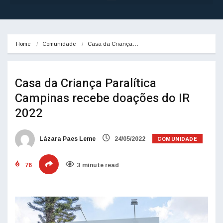
Home
Comunidade
Casa da Criança…
Casa da Criança Paralítica
Campinas recebe doações do IR
2022
COMUNIDADE
Lázara Paes Leme
24/05/2022
76
3 minute read