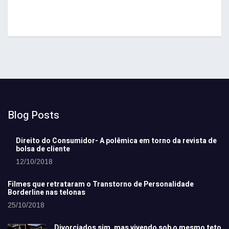
Blog Posts
Direito do Consumidor- A polêmica em torno da revista de
bolsa de cliente
12/10/2018
Filmes que retrataram o Transtorno de Personalidade
Borderline nas telonas
25/10/2018
Divorciados sim, mas vivendo sob o mesmo teto