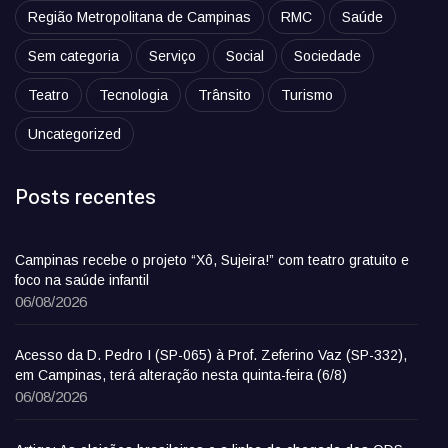
Região Metropolitana de Campinas
RMC
Saúde
Sem categoria
Serviço
Social
Sociedade
Teatro
Tecnologia
Trânsito
Turismo
Uncategorized
Posts recentes
Campinas recebe o projeto “Xô, Sujeira!” com teatro gratuito e
foco na saúde infantil
06/08/2026
Acesso da D. Pedro I (SP-065) à Prof. Zeferino Vaz (SP-332),
em Campinas, terá alteração nesta quinta-feira (6/8)
06/08/2026