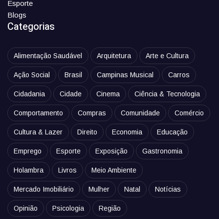
Esporte
Blogs
Categorias
Alimentação Saudável
Arquitetura
Arte e Cultura
Ação Social
Brasil
Campinas Musical
Carros
Cidadania
Cidade
Cinema
Ciência & Tecnologia
Comportamento
Compras
Comunidade
Comércio
Cultura & Lazer
Direito
Economia
Educação
Emprego
Esporte
Exposição
Gastronomia
Holambra
Livros
Meio Ambiente
Mercado Imobiliário
Mulher
Natal
Notícias
Opinião
Psicologia
Região