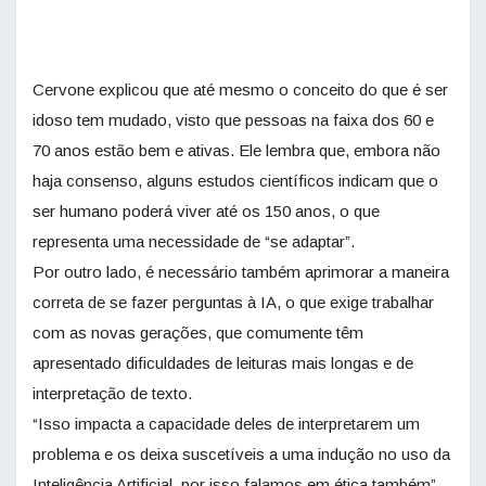
Cervone explicou que até mesmo o conceito do que é ser
idoso tem mudado, visto que pessoas na faixa dos 60 e
70 anos estão bem e ativas. Ele lembra que, embora não
haja consenso, alguns estudos científicos indicam que o
ser humano poderá viver até os 150 anos, o que
representa uma necessidade de “se adaptar”.
Por outro lado, é necessário também aprimorar a maneira
correta de se fazer perguntas à IA, o que exige trabalhar
com as novas gerações, que comumente têm
apresentado dificuldades de leituras mais longas e de
interpretação de texto.
“Isso impacta a capacidade deles de interpretarem um
problema e os deixa suscetíveis a uma indução no uso da
Inteligência Artificial, por isso falamos em ética também”,