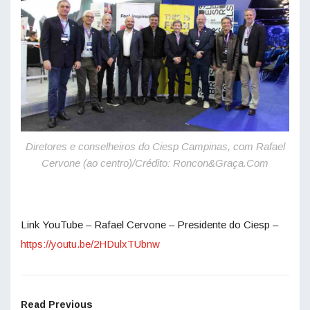
Diretores e conselheiros do Ciesp Campinas, com Rafael
Cervone (ao centro)/Crédito: Roncon&Graça.Com
Link YouTube – Rafael Cervone – Presidente do Ciesp –
https://youtu.be/2HDulxTUbnw
Read Previous