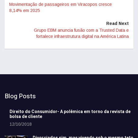
Movimentação de passageiros em Viracopos cresce
8,14% em 2025
Read Next
Grupo EBM anuncia fusão com a Trusted Data e
fortalece infraestrutura digital na América Latina
Blog Posts
Direito do Consumidor- A polêmica em torno da revista de
bolsa de cliente
12/10/2018
Divorciados sim, mas vivendo sob o mesmo teto