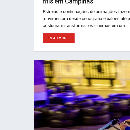
ntis em Campinas
Estreias e continuações de animações fazem 
movimentam desde cenografia e balões até buf
costumam transformar os cinemas em um
READ MORE