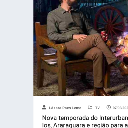
Lázara Paes Leme
TV
07/08/20
Nova temporada do Interurbano
los, Araraquara e região para a