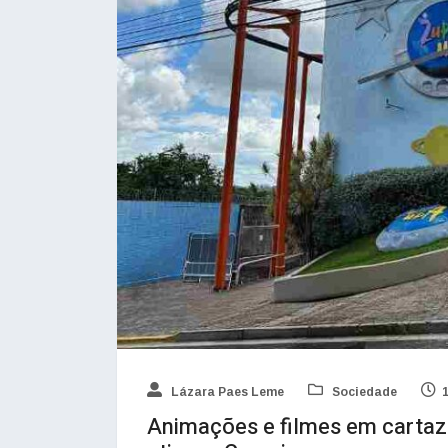
Lázara Paes Leme
Sociedade
Animações e filmes em cartaz