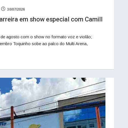
30/07/2026
arreira em show especial com Camill
 de agosto com o show no formato voz e violão;
embro Toquinho sobe ao palco do Multi Arena,