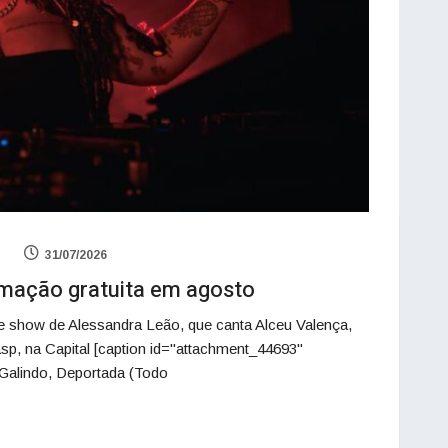
31/07/2026
mação gratuita em agosto
e show de Alessandra Leão, que canta Alceu Valença,
sp, na Capital [caption id="attachment_44693"
 Galindo, Deportada (Todo