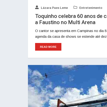
Lázara Paes Leme
Entretenimento
Toquinho celebra 60 anos de c
a Faustino no Multi Arena
O cantor se apresenta em Campinas no dia 8
agenda da casa de shows se estende até dez
READ MORE