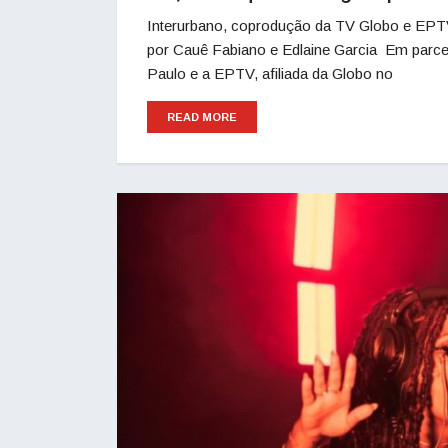
Interurbano, coprodução da TV Globo e EPTV
por Cauê Fabiano e Edlaine Garcia Em parcer
Paulo e a EPTV, afiliada da Globo no
READ MORE