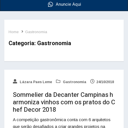
Anuncie Aqui
Home
Gastronomia
Categoria:
Gastronomia
Lázara Paes Leme
Gastronomia
24/10/2018
Sommelier da Decanter Campinas h
armoniza vinhos com os pratos do C
hef Decor 2018
A competição gastronômica conta com 6 arquitetos
que serão desafiados a criar grandes projetos na