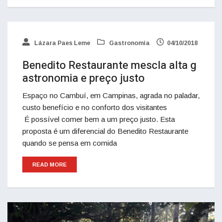
Lázara Paes Leme
Gastronomia
04/10/2018
Benedito Restaurante mescla alta g
astronomia e preço justo
Espaço no Cambuí, em Campinas, agrada no paladar,
custo benefício e no conforto dos visitantes
É possível comer bem a um preço justo. Esta
proposta é um diferencial do Benedito Restaurante
quando se pensa em comida
READ MORE