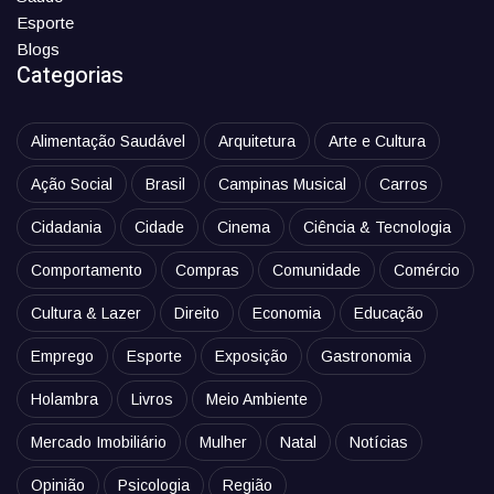
Esporte
Blogs
Categorias
Alimentação Saudável
Arquitetura
Arte e Cultura
Ação Social
Brasil
Campinas Musical
Carros
Cidadania
Cidade
Cinema
Ciência & Tecnologia
Comportamento
Compras
Comunidade
Comércio
Cultura & Lazer
Direito
Economia
Educação
Emprego
Esporte
Exposição
Gastronomia
Holambra
Livros
Meio Ambiente
Mercado Imobiliário
Mulher
Natal
Notícias
Opinião
Psicologia
Região