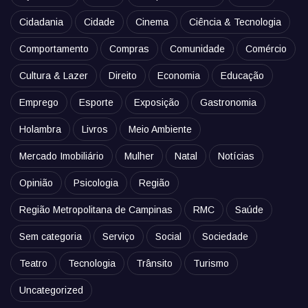
Cidadania
Cidade
Cinema
Ciência & Tecnologia
Comportamento
Compras
Comunidade
Comércio
Cultura & Lazer
Direito
Economia
Educação
Emprego
Esporte
Exposição
Gastronomia
Holambra
Livros
Meio Ambiente
Mercado Imobiliário
Mulher
Natal
Notícias
Opinião
Psicologia
Região
Região Metropolitana de Campinas
RMC
Saúde
Sem categoria
Serviço
Social
Sociedade
Teatro
Tecnologia
Trânsito
Turismo
Uncategorized