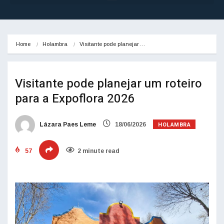
Home
Holambra
Visitante pode planejar…
Visitante pode planejar um roteiro
para a Expoflora 2026
HOLAMBRA
Lázara Paes Leme
18/06/2026
57
2 minute read