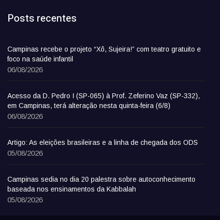
Posts recentes
Campinas recebe o projeto “Xô, Sujeira!” com teatro gratuito e
foco na saúde infantil
06/08/2026
Acesso da D. Pedro I (SP-065) à Prof. Zeferino Vaz (SP-332),
em Campinas, terá alteração nesta quinta-feira (6/8)
06/08/2026
Artigo: As eleições brasileiras e a linha de chegada dos ODS
05/08/2026
Campinas sedia no dia 20 palestra sobre autoconhecimento
baseada nos ensinamentos da Kabbalah
05/08/2026