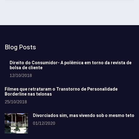
Blog Posts
Direito do Consumidor- A polêmica em torno da revista de
bolsa de cliente
12/10/2018
Filmes que retrataram o Transtorno de Personalidade
Borderline nas telonas
25/10/2018
Divorciados sim, mas vivendo sob o mesmo teto
01/12/2020