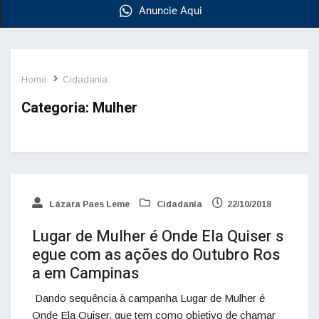
Anuncie Aqui
Home
Cidadania
Categoria:
Mulher
Lázara Paes Leme
Cidadania
22/10/2018
Lugar de Mulher é Onde Ela Quiser s
egue com as ações do Outubro Ros
a em Campinas
Dando sequência à campanha Lugar de Mulher é
Onde Ela Quiser, que tem como objetivo de chamar