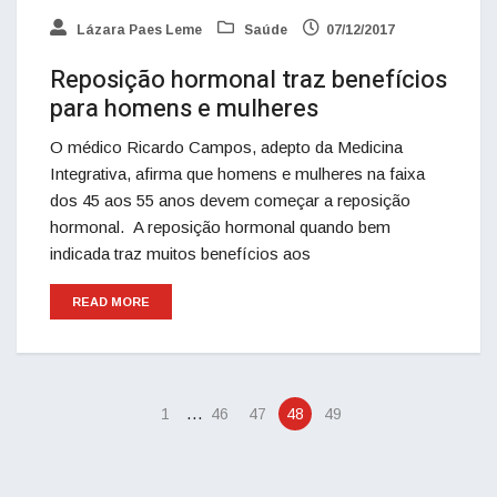
Lázara Paes Leme
Saúde
07/12/2017
Reposição hormonal traz benefícios
para homens e mulheres
O médico Ricardo Campos, adepto da Medicina
Integrativa, afirma que homens e mulheres na faixa
dos 45 aos 55 anos devem começar a reposição
hormonal. A reposição hormonal quando bem
indicada traz muitos benefícios aos
READ MORE
…
1
46
47
48
49