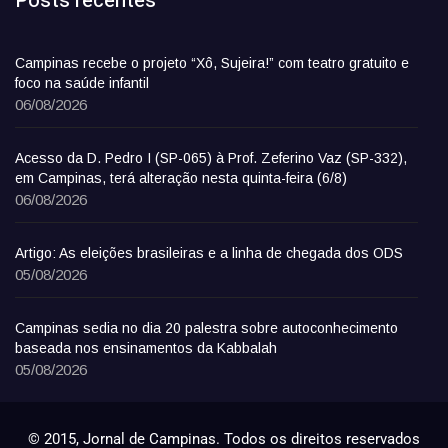
Posts recentes
Campinas recebe o projeto “Xô, Sujeira!” com teatro gratuito e
foco na saúde infantil
06/08/2026
Acesso da D. Pedro I (SP-065) à Prof. Zeferino Vaz (SP-332),
em Campinas, terá alteração nesta quinta-feira (6/8)
06/08/2026
Artigo: As eleições brasileiras e a linha de chegada dos ODS
05/08/2026
Campinas sedia no dia 20 palestra sobre autoconhecimento
baseada nos ensinamentos da Kabbalah
05/08/2026
© 2015, Jornal de Campinas. Todos os direitos reservados