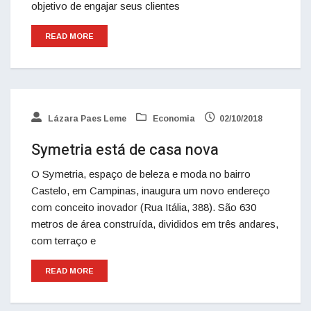
objetivo de engajar seus clientes
READ MORE
Lázara Paes Leme
Economia
02/10/2018
Symetria está de casa nova
O Symetria, espaço de beleza e moda no bairro
Castelo, em Campinas, inaugura um novo endereço
com conceito inovador (Rua Itália, 388). São 630
metros de área construída, divididos em três andares,
com terraço e
READ MORE