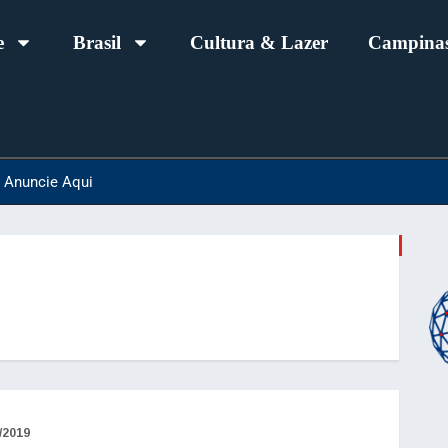
e
Brasil
Cultura & Lazer
Campinas
Anuncie Aqui
/2019