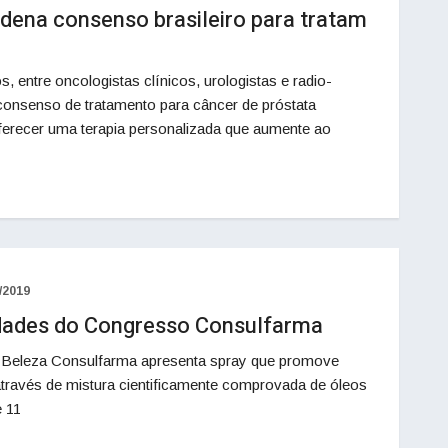
dena consenso brasileiro para tratam
, entre oncologistas clínicos, urologistas e radio-
consenso de tratamento para câncer de próstata
ferecer uma terapia personalizada que aumente ao
/2019
idades do Congresso Consulfarma
e Beleza Consulfarma apresenta spray que promove
través de mistura cientificamente comprovada de óleos
e 11