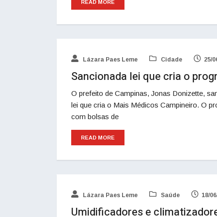
READ MORE
Lázara Paes Leme
Cidade
25/0
Sancionada lei que cria o pr
O prefeito de Campinas, Jonas Donizette, san
lei que cria o Mais Médicos Campineiro. O p
com bolsas de
READ MORE
Lázara Paes Leme
Saúde
18/06
Umidificadores e climatizador