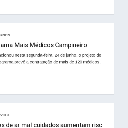
6/2019
ograma Mais Médicos Campineiro
cionou nesta segunda-feira, 24 de junho, o projeto de
rograma prevê a contratação de mais de 120 médicos,
/2019
es de ar mal cuidados aumentam risc