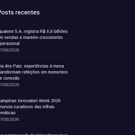
Posts recentes
guatemi S.A. registra R$ 6,6 bilhões
m vendas e mantém crescimento
peracional
7/08/2026
ia dos Pais: experiências à mesa
ransformam refeições em momentos
e conexão
7/08/2026
ampinas Innovation Week 2026
nuncia curadores das trilhas
emáticas
7/08/2026