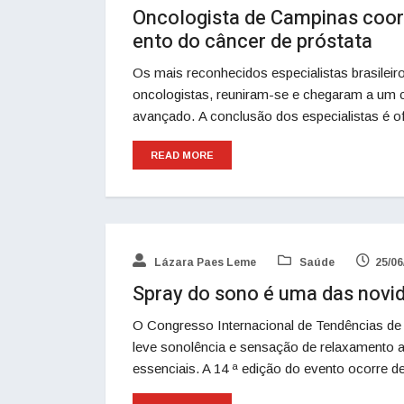
Oncologista de Campinas coor
ento do câncer de próstata
Os mais reconhecidos especialistas brasileiros
oncologistas, reuniram-se e chegaram a um 
avançado. A conclusão dos especialistas é o
READ MORE
Lázara Paes Leme
Saúde
25/06
Spray do sono é uma das nov
O Congresso Internacional de Tendências d
leve sonolência e sensação de relaxamento a
essenciais. A 14 ª edição do evento ocorre d