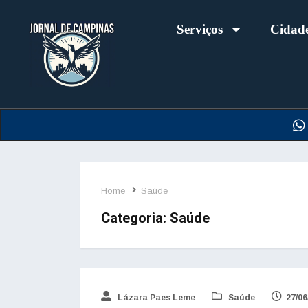
Serviços
Cidad
Home
Saúde
Categoria:
Saúde
Lázara Paes Leme
Saúde
27/06