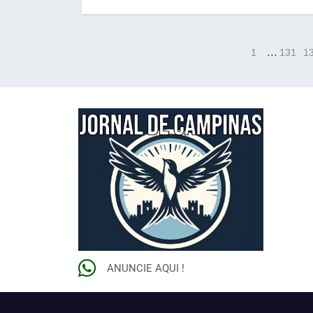
…
1
131
1
ANUNCIE AQUI !