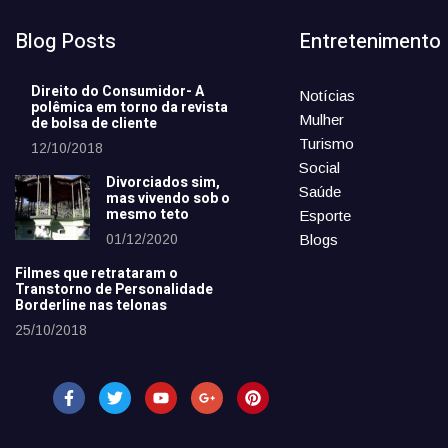
Blog Posts
Entretenimento
Direito do Consumidor- A
Notícias
polêmica em torno da revista
Mulher
de bolsa de cliente
Turismo
12/10/2018
Social
Divorciados sim,
Saúde
mas vivendo sob o
mesmo teto
Esporte
01/12/2020
Blogs
Filmes que retrataram o
Transtorno de Personalidade
Borderline nas telonas
25/10/2018