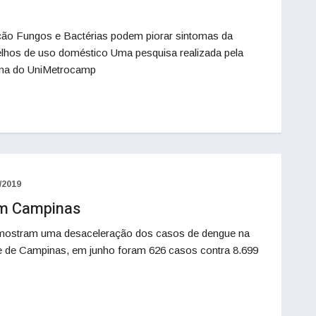
ção Fungos e Bactérias podem piorar sintomas da
relhos de uso doméstico Uma pesquisa realizada pela
cina do UniMetrocamp
/2019
em Campinas
o mostram uma desaceleração dos casos de dengue na
e de Campinas, em junho foram 626 casos contra 8.699