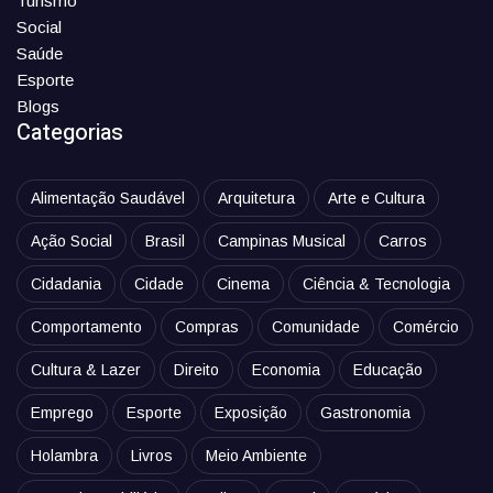
Turismo
Social
Saúde
Esporte
Blogs
Categorias
Alimentação Saudável
Arquitetura
Arte e Cultura
Ação Social
Brasil
Campinas Musical
Carros
Cidadania
Cidade
Cinema
Ciência & Tecnologia
Comportamento
Compras
Comunidade
Comércio
Cultura & Lazer
Direito
Economia
Educação
Emprego
Esporte
Exposição
Gastronomia
Holambra
Livros
Meio Ambiente