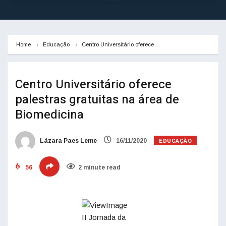
Home
Educação
Centro Universitário oferece…
Centro Universitário oferece
palestras gratuitas na área de
Biomedicina
EDUCAÇÃO
Lázara Paes Leme
16/11/2020
56
2 minute read
II Jornada da