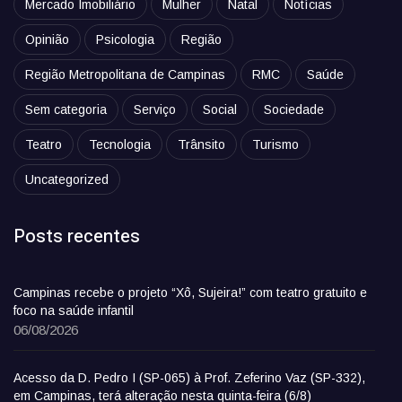
Mercado Imobiliário
Mulher
Natal
Notícias
Opinião
Psicologia
Região
Região Metropolitana de Campinas
RMC
Saúde
Sem categoria
Serviço
Social
Sociedade
Teatro
Tecnologia
Trânsito
Turismo
Uncategorized
Posts recentes
Campinas recebe o projeto “Xô, Sujeira!” com teatro gratuito e
foco na saúde infantil
06/08/2026
Acesso da D. Pedro I (SP-065) à Prof. Zeferino Vaz (SP-332),
em Campinas, terá alteração nesta quinta-feira (6/8)