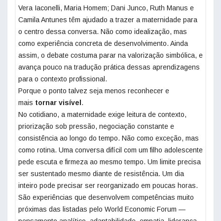
Vera Iaconelli, Maria Homem; Dani Junco, Ruth Manus e
Camila Antunes têm ajudado a trazer a maternidade para
o centro dessa conversa. Não como idealização, mas
como experiência concreta de desenvolvimento. Ainda
assim, o debate costuma parar na valorização simbólica, e
avança pouco na tradução prática dessas aprendizagens
para o contexto profissional.
Porque o ponto talvez seja menos reconhecer e
mais
tornar visível
.
No cotidiano, a maternidade exige leitura de contexto,
priorização sob pressão, negociação constante e
consistência ao longo do tempo. Não como exceção, mas
como rotina. Uma conversa difícil com um filho adolescente
pede escuta e firmeza ao mesmo tempo. Um limite precisa
ser sustentado mesmo diante de resistência. Um dia
inteiro pode precisar ser reorganizado em poucas horas.
São experiências que desenvolvem competências muito
próximas das listadas pelo World Economic Forum —