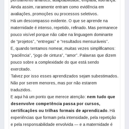
pensamento analítico, adaptabilidade, empatia, liderança.
Ainda assim, raramente entram como evidência em
avaliações, promoções ou processos seletivos.
Há um descompasso evidente. O que se aprende na
maternidade é intenso, repetido, refinado. Mas permanece
pouco visível porque não cabe na linguagem dominante
de “projetos”, “entregas” e “resultados mensuráveis”.
E, quando tentamos nomear, muitas vezes simplificamos:
“paciência”, “jogo de cintura”, “amor”. Palavras que dizem
pouco sobre a complexidade do que está sendo
exercitado.
Talvez por isso esses aprendizados sejam subestimados.
Não por serem menores, mas por não estarem
traduzidos.
E aqui há um ponto que merece atenção:
nem tudo que
desenvolve competência passa por cursos,
certificações ou trilhas formais de aprendizado
. Há
experiências que formam pela intensidade, pela repetição
e pela responsabilidade envolvida — e a maternidade é