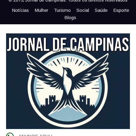
© 2015, Jornal de Campinas. Todos os direitos reservados
Notícias
Mulher
Turismo
Social
Saúde
Esporte
Blogs