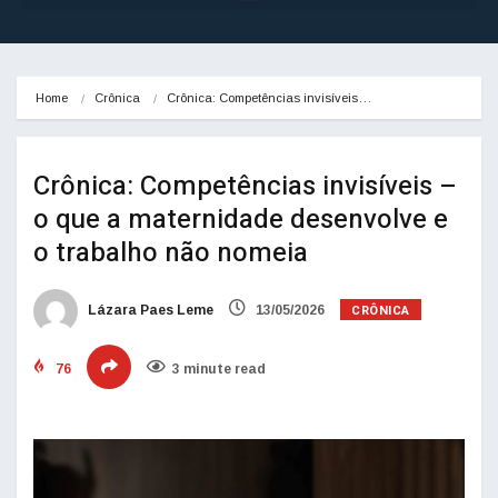
Home
Crônica
Crônica: Competências invisíveis…
Crônica: Competências invisíveis –
o que a maternidade desenvolve e
o trabalho não nomeia
CRÔNICA
Lázara Paes Leme
13/05/2026
76
3 minute read