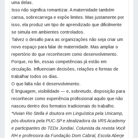
uma delas.
Isso não significa romantizar. A maternidade também
cansa, sobrecarrega e expõe limites. Mas justamente por
isso, ela produz um tipo de aprendizado que dificilmente
se simula em ambientes controlados.
Talvez o desafio para as organizações não seja criar um
novo espaço para falar de maternidade. Mas ampliar o
repertório do que reconhecem como desenvolvimento.
Porque, no fim, essas competências já estão em
circulação. Influenciam decisões, relações e formas de
trabalhar todos os dias.
O que falta não é desenvolvimento.
É linguagem, visibilidade — e, sobretudo, disposição para
reconhecer como experiência profissional aquilo que não
nasceu dentro dos formatos tradicionais do trabalho.
*Vivian Rio Stella é doutora em Linguística pela
Unicamp
,
pós-doutora pela PUC-SP e idealizadora da VRS Academy
e participantes do TEDx Jundiaí. Colunista da revista Você
RH e professora da Fundação Dom Cabral, Escola Aberje