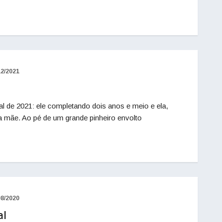
12/2021
al de 2021: ele completando dois anos e meio e ela,
 mãe. Ao pé de um grande pinheiro envolto
08/2020
al