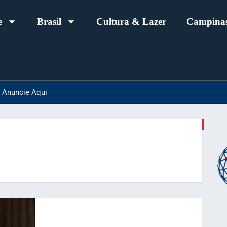
e
Brasil
Cultura & Lazer
Campinas
Anuncie Aqui