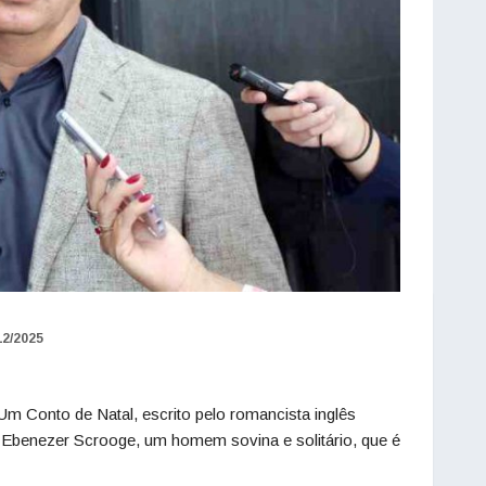
12/2025
 Conto de Natal, escrito pelo romancista inglês
e Ebenezer Scrooge, um homem sovina e solitário, que é