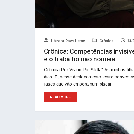
Lázara Paes Leme
Crônica
13/
Crônica: Competências invisív
e o trabalho não nomeia
Crônica Por Vivian Rio Stella* As minhas f
dias. E, nesse deslocamento, entre conversa
fases que vão embora num piscar
READ MORE