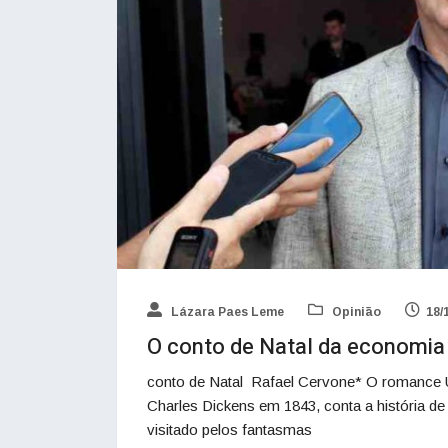
Lázara Paes Leme
Opinião
18/
O conto de Natal da economia
conto de Natal Rafael Cervone* O romance Um
Charles Dickens em 1843, conta a história d
visitado pelos fantasmas