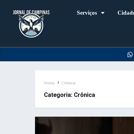
Serviços
Cidad
Home
Crônica
Categoria:
Crônica