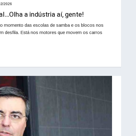
02/2026
l…Olha a indústria aí, gente!
o momento das escolas de samba e os blocos nos
ém desfila. Está nos motores que movem os carros