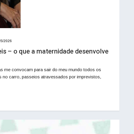
05/2026
eis – o que a maternidade desenvolve
ilhas me convocam para sair do meu mundo todos os
s no carro, passeios atravessados por imprevistos,