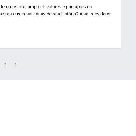
 teremos no campo de valores e princípios no
res crises sanitárias de sua história? A se considerar
2
3