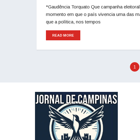
*Gaudência Torquato Que campanha eleitoral
momento em que o país vivencia uma das maio
que a política, nos tempos
READ MORE
1