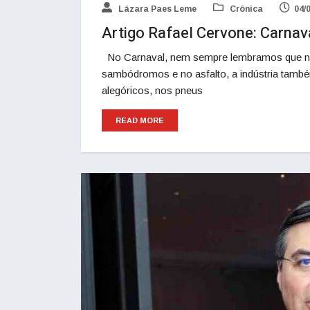
Lázara Paes Leme
Crônica
04/
Artigo Rafael Cervone: Carnava
No Carnaval, nem sempre lembramos que n
sambódromos e no asfalto, a indústria tamb
alegóricos, nos pneus
READ MORE