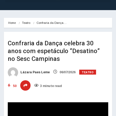
Home
Teatro
Confraria da Dança…
Confraria da Dança celebra 30
anos com espetáculo “Desatino”
no Sesc Campinas
TEATRO
Lázara Paes Leme
06/07/2026
50
3 minute read