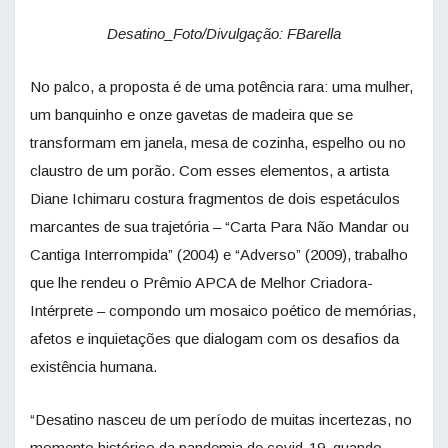
Desatino_Foto/Divulgação: FBarella
No palco, a proposta é de uma potência rara: uma mulher,
um banquinho e onze gavetas de madeira que se
transformam em janela, mesa de cozinha, espelho ou no
claustro de um porão. Com esses elementos, a artista
Diane Ichimaru costura fragmentos de dois espetáculos
marcantes de sua trajetória – “Carta Para Não Mandar ou
Cantiga Interrompida” (2004) e “Adverso” (2009), trabalho
que lhe rendeu o Prêmio APCA de Melhor Criadora-
Intérprete – compondo um mosaico poético de memórias,
afetos e inquietações que dialogam com os desafios da
existência humana.
“Desatino nasceu de um período de muitas incertezas, no
momento histórico da pandemia de covid-19, quando