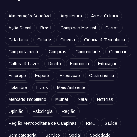
Alimentação Saudável
Arquitetura
Arte e Cultura
Ação Social
Brasil
Campinas Musical
Carros
Cidadania
Cidade
Cinema
Ciência & Tecnologia
Comportamento
Compras
Comunidade
Comércio
Cultura & Lazer
Direito
Economia
Educação
Emprego
Esporte
Exposição
Gastronomia
Holambra
Livros
Meio Ambiente
Mercado Imobiliário
Mulher
Natal
Notícias
Opinião
Psicologia
Região
Região Metropolitana de Campinas
RMC
Saúde
Sem categoria
Serviço
Social
Sociedade