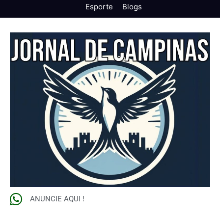
Esporte
Blogs
ANUNCIE AQUI !