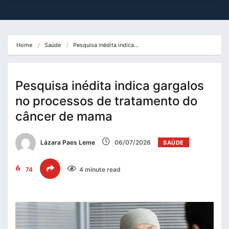
Home
Saúde
Pesquisa inédita indica…
Pesquisa inédita indica gargalos
no processos de tratamento do
câncer de mama
Lázara Paes Leme
06/07/2026
SAÚDE
74
4 minute read