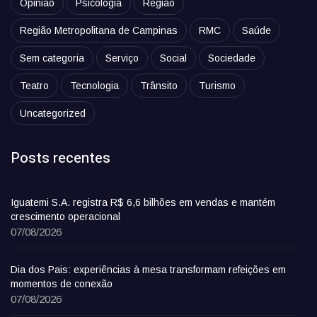
Opinião
Psicologia
Região
Região Metropolitana de Campinas
RMC
Saúde
Sem categoria
Serviço
Social
Sociedade
Teatro
Tecnologia
Trânsito
Turismo
Uncategorized
Posts recentes
Iguatemi S.A. registra R$ 6,6 bilhões em vendas e mantém
crescimento operacional
07/08/2026
Dia dos Pais: experiências à mesa transformam refeições em
momentos de conexão
07/08/2026