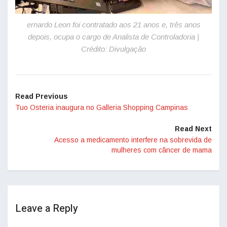
ernardo Leon foi contratado aos 21 anos e, três anos
depois, ocupa o cargo de Analista de Controladoria |
Crédito: Divulgação
Read Previous
Tuo Osteria inaugura no Galleria Shopping Campinas
Read Next
Acesso a medicamento interfere na sobrevida de
mulheres com câncer de mama
Leave a Reply