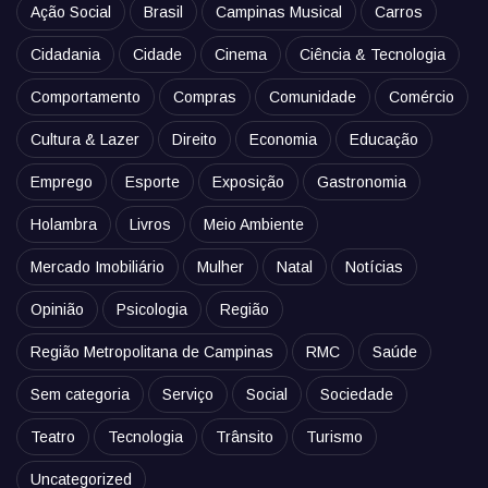
Ação Social
Brasil
Campinas Musical
Carros
Cidadania
Cidade
Cinema
Ciência & Tecnologia
Comportamento
Compras
Comunidade
Comércio
Cultura & Lazer
Direito
Economia
Educação
Emprego
Esporte
Exposição
Gastronomia
Holambra
Livros
Meio Ambiente
Mercado Imobiliário
Mulher
Natal
Notícias
Opinião
Psicologia
Região
Região Metropolitana de Campinas
RMC
Saúde
Sem categoria
Serviço
Social
Sociedade
Teatro
Tecnologia
Trânsito
Turismo
Uncategorized