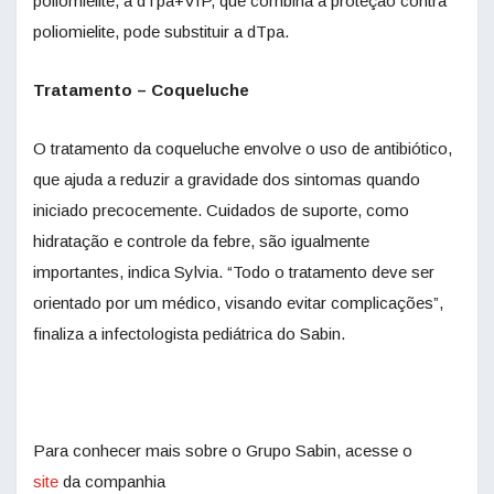
poliomielite, a dTpa+VIP, que combina a proteção contra
poliomielite, pode substituir a dTpa.
Tratamento – Coqueluche
O tratamento da coqueluche envolve o uso de antibiótico,
que ajuda a reduzir a gravidade dos sintomas quando
iniciado precocemente. Cuidados de suporte, como
hidratação e controle da febre, são igualmente
importantes, indica Sylvia. “Todo o tratamento deve ser
orientado por um médico, visando evitar complicações”,
finaliza a infectologista pediátrica do Sabin.
Para conhecer mais sobre o Grupo Sabin, acesse o
site
da companhia