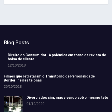
Blog Posts
Direito do Consumidor- A polêmica em torno da revista de
bolsa de cliente
12/10/2018
Filmes que retrataram o Transtorno de Personalidade
Borderline nas telonas
25/10/2018
Divorciados sim, mas vivendo sob o mesmo teto
01/12/2020